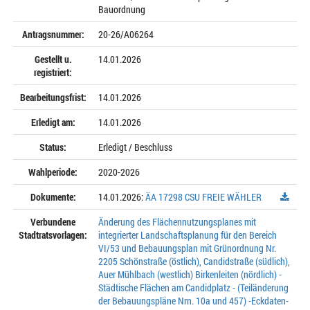
Bauordnung
Antragsnummer:
20-26/A06264
Gestellt u.
14.01.2026
registriert:
Bearbeitungsfrist:
14.01.2026
Erledigt am:
14.01.2026
Status:
Erledigt / Beschluss
Wahlperiode:
2020-2026
Dokumente:
14.01.2026:
ÄA 17298 CSU FREIE WÄHLER
Verbundene
Änderung des Flächennutzungsplanes mit
Stadtratsvorlagen:
integrierter Landschaftsplanung für den Bereich
VI/53 und Bebauungsplan mit Grünordnung Nr.
2205 Schönstraße (östlich), Candidstraße (südlich),
Auer Mühlbach (westlich) Birkenleiten (nördlich) -
Städtische Flächen am Candidplatz - (Teiländerung
der Bebauungspläne Nrn. 10a und 457) -Eckdaten-