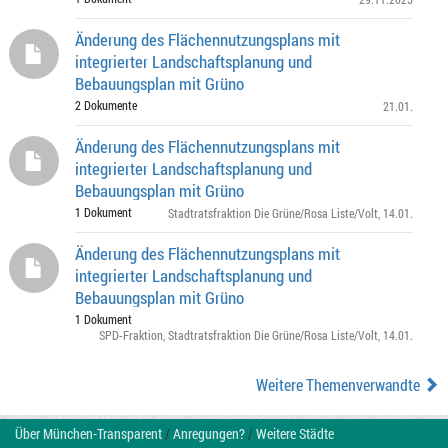
Änderung des Flächennutzungsplans mit
integrierter Landschaftsplanung und
Bebauungsplan mit Grüno
2 Dokumente
21.01.
Änderung des Flächennutzungsplans mit
integrierter Landschaftsplanung und
Bebauungsplan mit Grüno
1 Dokument
Stadtratsfraktion Die Grüne/Rosa Liste/Volt
, 14.01.
Änderung des Flächennutzungsplans mit
integrierter Landschaftsplanung und
Bebauungsplan mit Grüno
1 Dokument
SPD-Fraktion
,
Stadtratsfraktion Die Grüne/Rosa Liste/Volt
, 14.01.
Weitere Themenverwandte
Über München-Transparent
/
Anregungen?
/
Weitere Städte