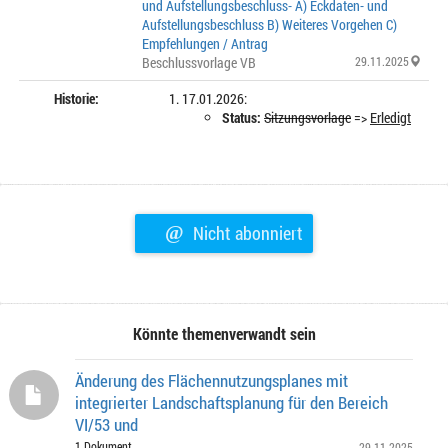
und Aufstellungsbeschluss- A) Eckdaten- und
Aufstellungsbeschluss B) Weiteres Vorgehen C)
Empfehlungen / Antrag
Beschlussvorlage VB
29.11.2025
Historie:
17.01.2026:
Status:
Sitzungsvorlage
=>
Erledigt
@
Nicht abonniert
Könnte themenverwandt sein
Änderung des Flächennutzungsplanes mit
integrierter Landschaftsplanung für den Bereich
VI/53 und
1 Dokument
29.11.2025