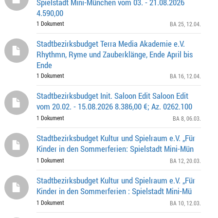
Spielstadt Mini-München vom 03. - 21.08.2026
4.590,00
1 Dokument
BA 25
, 12.04.
Stadtbezirksbudget Terra Media Akademie e.V.
Rhythmn, Ryme und Zauberklänge, Ende April bis
Ende
1 Dokument
BA 16
, 12.04.
Stadtbezirksbudget Init. Saloon Edit Saloon Edit
vom 20.02. - 15.08.2026 8.386,00 €; Az. 0262.100
1 Dokument
BA 8
, 06.03.
Stadtbezirksbudget Kultur und Spielraum e.V. „Für
Kinder in den Sommerferien: Spielstadt Mini-Mün
1 Dokument
BA 12
, 20.03.
Stadtbezirksbudget Kultur und Spielraum e.V. „Für
Kinder in den Sommerferien : Spielstadt Mini-Mü
1 Dokument
BA 10
, 12.03.