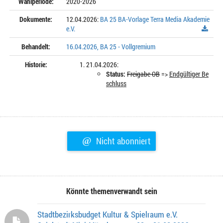
Wahlperiode:
2020-2026
Dokumente:
12.04.2026:
BA 25 BA-Vorlage Terra Media Akademie
e.V.
Behandelt:
16.04.2026, BA 25 - Vollgremium
Historie:
21.04.2026:
Status:
Freigabe OB
=>
Endgültiger Be
schluss
@
Nicht abonniert
Könnte themenverwandt sein
Stadtbezirksbudget Kultur & Spielraum e.V.