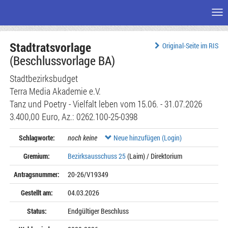
Me
Zum
Stadtratsvorlage
Seiteninhalt
Original-Seite im RIS
(Beschlussvorlage BA)
Stadtbezirksbudget
Terra Media Akademie e.V.
Tanz und Poetry - Vielfalt leben vom 15.06. - 31.07.2026
3.400,00 Euro, Az.: 0262.100-25-0398
Schlagworte:
noch keine
Neue hinzufügen (Login)
Gremium:
Bezirksausschuss 25
(Laim) / Direktorium
Antragsnummer:
20-26/V19349
Gestellt am:
04.03.2026
Status:
Endgültiger Beschluss