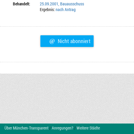
Behandelt:
25.09.2001, Bauausschuss
Ergebnis:
nach Antrag
@
Nicht abonniert
Über München-Transparent
/
Anregungen?
/
Weitere Städte