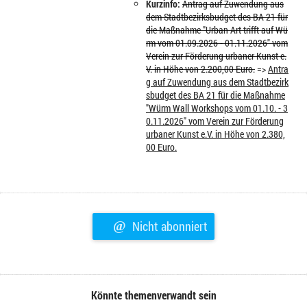
Kurzinfo:
Antrag auf Zuwendung aus
dem Stadtbezirksbudget des BA 21 für
die Maßnahme "Urban Art trifft auf Wü
rm vom 01.09.2026 - 01.11.2026" vom
Verein zur Förderung urbaner Kunst e.
V. in Höhe von 2.200,00 Euro.
=>
Antra
g auf Zuwendung aus dem Stadtbezirk
sbudget des BA 21 für die Maßnahme
"Würm Wall Workshops vom 01.10. - 3
0.11.2026" vom Verein zur Förderung
urbaner Kunst e.V. in Höhe von 2.380,
00 Euro.
@
Nicht abonniert
Könnte themenverwandt sein