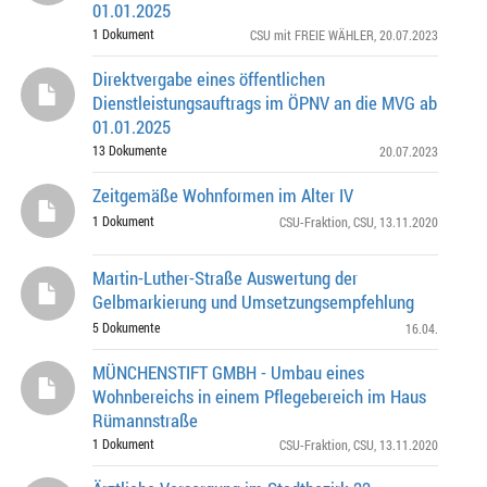
01.01.2025
1 Dokument
CSU mit FREIE WÄHLER
, 20.07.2023
Direktvergabe eines öffentlichen
Dienstleistungsauftrags im ÖPNV an die MVG ab
01.01.2025
13 Dokumente
20.07.2023
Zeitgemäße Wohnformen im Alter IV
1 Dokument
CSU-Fraktion
,
CSU
, 13.11.2020
Martin-Luther-Straße Auswertung der
Gelbmarkierung und Umsetzungsempfehlung
5 Dokumente
16.04.
MÜNCHENSTIFT GMBH - Umbau eines
Wohnbereichs in einem Pflegebereich im Haus
Rümannstraße
1 Dokument
CSU-Fraktion
,
CSU
, 13.11.2020