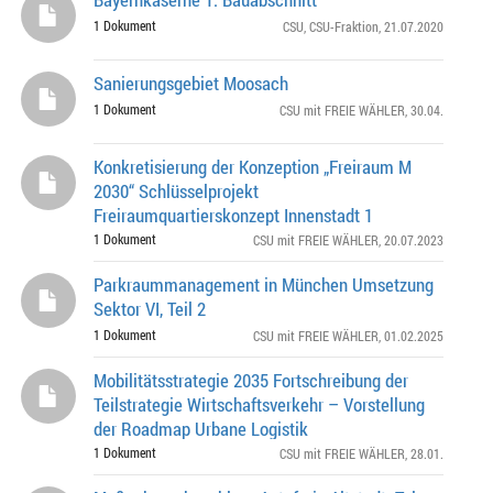
1 Dokument
CSU
,
CSU-Fraktion
, 21.07.2020
Sanierungsgebiet Moosach
1 Dokument
CSU mit FREIE WÄHLER
, 30.04.
Konkretisierung der Konzeption „Freiraum M
2030“ Schlüsselprojekt
Freiraumquartierskonzept Innenstadt 1
1 Dokument
CSU mit FREIE WÄHLER
, 20.07.2023
Parkraummanagement in München Umsetzung
Sektor VI, Teil 2
1 Dokument
CSU mit FREIE WÄHLER
, 01.02.2025
Mobilitätsstrategie 2035 Fortschreibung der
Teilstrategie Wirtschaftsverkehr – Vorstellung
der Roadmap Urbane Logistik
1 Dokument
CSU mit FREIE WÄHLER
, 28.01.