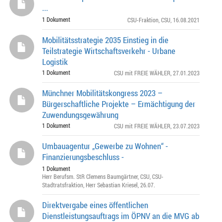
...
1 Dokument
CSU-Fraktion
,
CSU
, 16.08.2021
Mobilitätsstrategie 2035 Einstieg in die
Teilstrategie Wirtschaftsverkehr - Urbane
Logistik
1 Dokument
CSU mit FREIE WÄHLER
, 27.01.2023
Münchner Mobilitätskongress 2023 –
Bürgerschaftliche Projekte – Ermächtigung der
Zuwendungsgewährung
1 Dokument
CSU mit FREIE WÄHLER
, 23.07.2023
Umbauagentur „Gewerbe zu Wohnen“ -
Finanzierungsbeschluss -
1 Dokument
Herr Berufsm. StR Clemens Baumgärtner
,
CSU
,
CSU-
Stadtratsfraktion
,
Herr Sebastian Kriesel
, 26.07.
Direktvergabe eines öffentlichen
Dienstleistungsauftrags im ÖPNV an die MVG ab