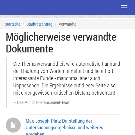
Menü
Zum
Startseite
Stadtratsantrag
Verwandte
Seiteninhalt
Möglicherweise verwandte
Dokumente
Die Themenverwandtheit wird automatisiert anhand
der Häufung von Wörtern ermittelt und liefert oft
interessante Funde - manchmal aber auch
Unpassende. Die Ergebnisse auf dieser Seite also
mit einer gewissen kritischen Distanz betrachten!
Das München-Transparent-Team
Max-Joseph-Platz Darstellung der
Untersuchungsergebnisse und weiteres
Vorgehen