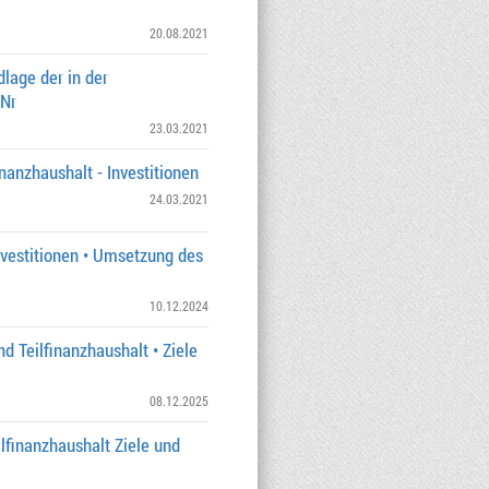
20.08.2021
lage der in der
-Nr
23.03.2021
nanzhaushalt - Investitionen
24.03.2021
Investitionen • Umsetzung des
10.12.2024
d Teilfinanzhaushalt • Ziele
08.12.2025
lfinanzhaushalt Ziele und