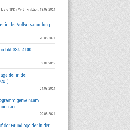
 Liste
,
SPD / Volt - Fraktion
, 18.03.2021
er in der Vollversammlung
20.08.2021
Produkt 33414100
03.01.2022
age der in der
20 (
24.03.2021
rprogramm gemeinsam
innen an
20.08.2021
 der Grundlage der in der