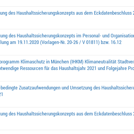
ung des Haushaltssicherungskonzepts aus dem Eckdatenbeschluss 
ung des Haushaltssicherungskonzepts im Personal- und Organisation
lung am 19.11.2020 (Vorlagen-Nr. 20-26 / V 01811) bzw. 16.12
sprogramm Klimaschutz in München (IHKM) Klimaneutralität Stadtve
twendige Ressourcen für das Haushaltsjahr 2021 und Folgejahre Pr
a-bedingte Zusatzaufwendungen und Umsetzung des Haushaltssiche
21
ung des Haushaltssicherungskonzepts aus dem Eckdatenbeschluss 