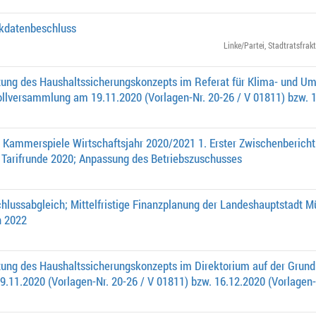
ckdatenbeschluss
Linke/Partei
,
Stadtratsfrak
ung des Haushaltssicherungskonzepts im Referat für Klima- und Um
ollversammlung am 19.11.2020 (Vorlagen-Nr. 20-26 / V 01811) bzw. 
Kammerspiele Wirtschaftsjahr 2020/2021 1. Erster Zwischenbericht 
Tarifrunde 2020; Anpassung des Betriebszu­schusses
hlussabgleich; Mittelfristige Finanzplanung der Landeshauptstadt M
n 2022
ung des Haushaltssicherungskonzepts im Direktorium auf der Grundl
11.2020 (Vorlagen-Nr. 20-26 / V 01811) bzw. 16.12.2020 (Vorlagen-