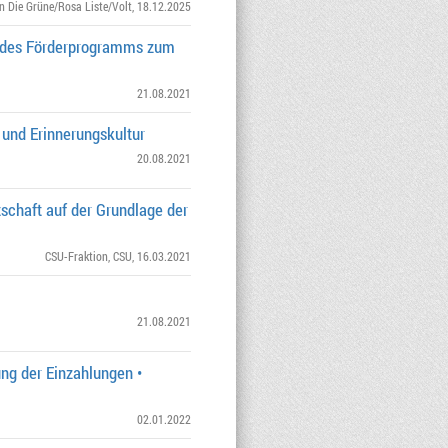
on Die Grüne/Rosa Liste/Volt
, 18.12.2025
g des Förderprogramms zum
21.08.2021
 und Erinnerungskultur
20.08.2021
schaft auf der Grundlage der
CSU-Fraktion
,
CSU
, 16.03.2021
21.08.2021
ng der Einzahlungen •
02.01.2022