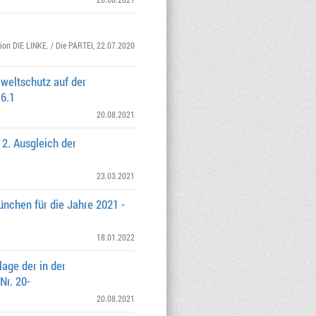
tion DIE LINKE. / Die PARTEI
, 22.07.2020
weltschutz auf der
16.1
20.08.2021
2. Ausgleich der
23.03.2021
ünchen für die Jahre 2021 -
18.01.2022
age der in der
Nr. 20-
20.08.2021