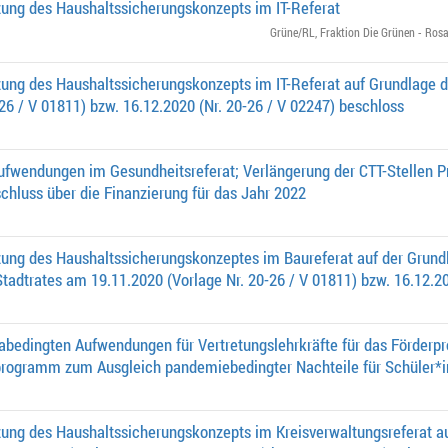
ung des Haushaltssicherungskonzepts im IT-Referat
Grüne/RL
,
Fraktion Die Grünen - Rosa
ung des Haushaltssicherungskonzepts im IT-Referat auf Grundlage d
26 / V 01811) bzw. 16.12.2020 (Nr. 20-26 / V 02247) beschloss
fwendungen im Gesundheitsreferat; Verlängerung der CTT-Stellen 
hluss über die Finanzierung für das Jahr 2022
ung des Haushaltssicherungskonzeptes im Baureferat auf der Grundl
adtrates am 19.11.2020 (Vorlage Nr. 20-26 / V 01811) bzw. 16.12.20
bedingten Aufwendungen für Vertretungslehrkräfte für das Förde
rogramm zum Ausgleich pandemiebedingter Nachteile für Schüler*
ung des Haushaltssicherungskonzepts im Kreisverwaltungsreferat auf