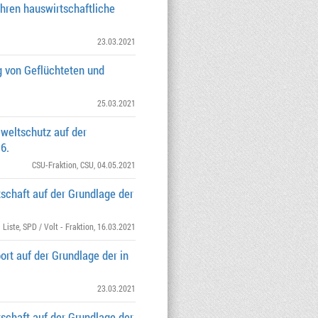
hren hauswirtschaftliche
23.03.2021
g von Geflüchteten und
25.03.2021
weltschutz auf der
6.
CSU-Fraktion
,
CSU
, 04.05.2021
schaft auf der Grundlage der
 Liste
,
SPD / Volt - Fraktion
, 16.03.2021
rt auf der Grundlage der in
23.03.2021
schaft auf der Grundlage der