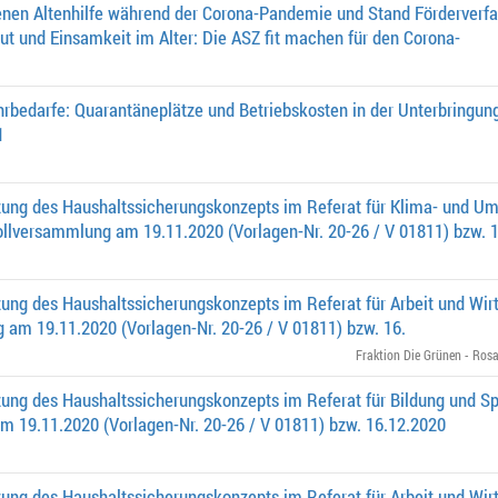
nen Altenhilfe während der Corona-Pandemie und Stand Förderverfa
t und Einsamkeit im Alter: Die ASZ fit machen für den Corona-
bedarfe: Quarantäneplätze und Betriebskosten in der Unterbringun
1
ung des Haushaltssicherungskonzepts im Referat für Klima- und Um
ollversammlung am 19.11.2020 (Vorlagen-Nr. 20-26 / V 01811) bzw. 1
ng des Haushaltssicherungskonzepts im Referat für Arbeit und Wirt
 am 19.11.2020 (Vorlagen-Nr. 20-26 / V 01811) bzw. 16.
Fraktion Die Grünen - Rosa
ng des Haushaltssicherungskonzepts im Referat für Bildung und Spo
m 19.11.2020 (Vorlagen-Nr. 20-26 / V 01811) bzw. 16.12.2020
ng des Haushaltssicherungskonzepts im Referat für Arbeit und Wirt