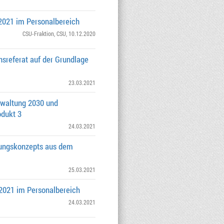
2021 im Personalbereich
CSU-Fraktion
,
CSU
, 10.12.2020
sreferat auf der Grundlage
23.03.2021
rwaltung 2030 und
odukt 3
24.03.2021
rungskonzepts aus dem
25.03.2021
2021 im Personalbereich
24.03.2021