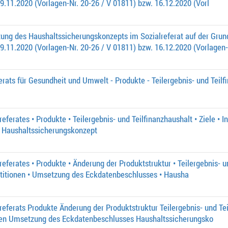
11.2020 (Vorlagen-Nr. 20-26 / V 01811) bzw. 16.12.2020 (Vorl
ng des Haushaltssicherungskonzepts im Sozialreferat auf der Grund
.11.2020 (Vorlagen-Nr. 20-26 / V 01811) bzw. 16.12.2020 (Vorlagen
rats für Gesundheit und Umwelt - Produkte - Teilergebnis- und Teilfi
ferates • Produkte • Teilergebnis- und Teilfinanzhaushalt • Ziele • 
 Haushaltssicherungskonzept
ferates • Produkte • Änderung der Produktstruktur • Teilergebnis- un
stitionen • Umsetzung des Eckdatenbeschlusses • Hausha
eferats Produkte Änderung der Produktstruktur Teilergebnis- und Tei
nen Umsetzung des Eckdatenbeschlusses Haushaltssicherungsko