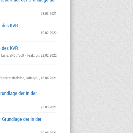
23.03.2021
e des KVR
19.02.2022
e des KVR
 Liste
,
SPD / Volt - Fraktion
, 22.02.2022
Stadtratsfraktion
,
Grüne/RL
, 16.08.2021
rundlage der in der
23.03.2021
 Grundlage der in der
20.08.2021