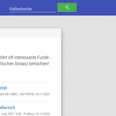
SUCHEN
ert oft interessante Funde -
tischen Distanz betrachten!
zept
tion DIE LINKE. / Die PARTEI
, 18.11.2020
albereich
 Liste
,
SPD / Volt - Fraktion
, 16.12.2020