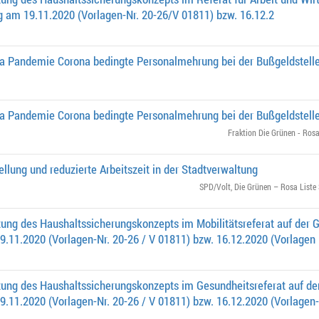
g am 19.11.2020 (Vorlagen-Nr. 20-26/V 01811) bzw. 16.12.2
 Pandemie Corona bedingte Personalmehrung bei der Bußgeldstell
 Pandemie Corona bedingte Personalmehrung bei der Bußgeldstell
Fraktion Die Grünen - Rosa
ellung und reduzierte Arbeitszeit in der Stadtverwaltung
SPD/Volt
,
Die Grünen – Rosa Liste 
ng des Haushaltssicherungskonzepts im Mobilitätsreferat auf der G
.11.2020 (Vorlagen-Nr. 20-26 / V 01811) bzw. 16.12.2020 (Vorlagen
ung des Haushaltssicherungskonzepts im Gesundheitsreferat auf der
.11.2020 (Vorlagen-Nr. 20-26 / V 01811) bzw. 16.12.2020 (Vorlagen-