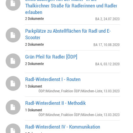
Thalkirchner Straße für Radlerinnen und Radler
erlauben
2 Dokumente
BA 2
, 24.07.2023
Parkplätze zu Abstellflächen für Radl und E-
Scooter
2 Dokumente
BA 17
, 10.08.2020
Grün Pfeil für Radler [ÖDP]
2 Dokumente
BA 6
, 03.12.2020
Radl-Winterdienst I - Routen
1 Dokument
ÖDP/Münchner
,
Fraktion ÖDP/München-Liste
, 13.03.2023
Radl-Winterdienst II - Methodik
1 Dokument
ÖDP/Münchner
,
Fraktion ÖDP/München-Liste
, 13.03.2023
Radl-Winterdienst IV - Kommunikation