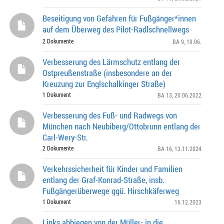
Beseitigung von Gefahren für Fußgänger*innen
auf dem Überweg des Pilot-Radlschnellwegs
2 Dokumente
BA 9
, 19.06.
Verbesserung des Lärmschutz entlang der
Ostpreußenstraße (insbesondere an der
Kreuzung zur Englschalkinger Straße)
1 Dokument
BA 13
, 20.06.2022
Verbesserung des Fuß- und Radwegs von
München nach Neubiberg/Ottobrunn entlang der
Carl-Wery-Str.
2 Dokumente
BA 16
, 13.11.2024
Verkehrssicherheit für Kinder und Familien
entlang der Graf-Konrad-Straße, insb.
Fußgängerüberwege ggü. Hirschkäferweg
1 Dokument
16.12.2023
Links abbiegen von der Müller- in die