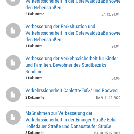
Verkehrssicherheit in der Osterwaldstraße sowie
den Nebenstraßen
2 Dokumente
BA 12
, 24.04.
Verbesserung der Parksituation und
Verkehrssicherheit in der Osterwaldstraße sowie
den Nebenstraßen
1 Dokument
24.04.
Verbesserung der Verkehrssicherheit für Kinder
und Familien, Bewohner des Stadtbezirks
Sendling
1 Dokument
04.06.
Verkehrssicherheit Canletto-Fuß-/ und Radweg
2 Dokumente
BA 9
, 11.12.2022
Maßnahmen zur Verbesserung der
Verkehrssicherheit in der Eininger Straße Ecke
Holledauer Straße und Donaustaufer Straße
3 Dokumente
BA 10
, 25.02.2021