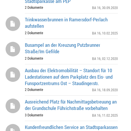
Stadtsparkasse am PEP
2 Dokumente
BA 16
, 30.09.2020
Trinkwasserbrunnen in Ramersdorf-Perlach
aufstellen
2 Dokumente
BA 16
, 10.02.2025
Busampel an der Kreuzung Putzbrunner
Straße/Im Gefilde
2 Dokumente
BA 16
, 02.12.2020
Ausbau der Elektromobilität – Standort für 10
Ladestationen auf dem Parkplatz des Eis- und
Funsportzentrums Ost – Staudingerstr.
2 Dokumente
BA 16
, 18.09.2020
Ausreichend Platz für Nachmittagsbetreuung an
der Grundschule Führichstraße vorbehalten
3 Dokumente
BA 16
, 11.02.2025
Kundenfreundlichen Service an Stadtsparkassen