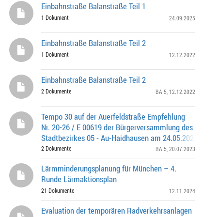
Einbahnstraße Balanstraße Teil 1
1 Dokument
24.09.2025
Einbahnstraße Balanstraße Teil 2
1 Dokument
12.12.2022
Einbahnstraße Balanstraße Teil 2
2 Dokumente
BA 5
, 12.12.2022
Tempo 30 auf der Auerfeldstraße Empfehlung
Nr. 20-26 / E 00619 der Bürgerversammlung des
Stadtbezirkes 05 - Au-Haidhausen am 24.05.2022
2 Dokumente
BA 5
, 20.07.2023
Lärmminderungsplanung für München – 4.
Runde Lärmaktionsplan
21 Dokumente
12.11.2024
Evaluation der temporären Radverkehrsanlagen