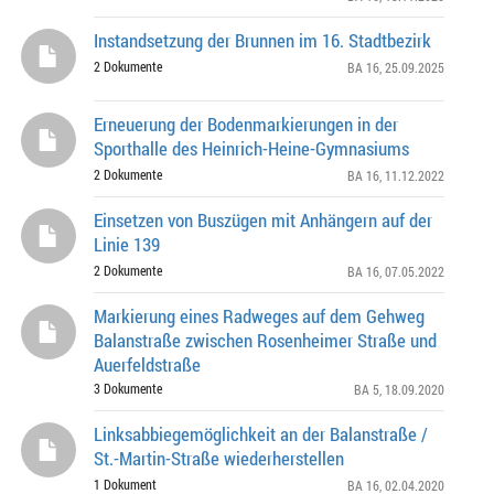
Instandsetzung der Brunnen im 16. Stadtbezirk
2 Dokumente
BA 16
, 25.09.2025
Erneuerung der Bodenmarkierungen in der
Sporthalle des Heinrich-Heine-Gymnasiums
2 Dokumente
BA 16
, 11.12.2022
Einsetzen von Buszügen mit Anhängern auf der
Linie 139
2 Dokumente
BA 16
, 07.05.2022
Markierung eines Radweges auf dem Gehweg
Balanstraße zwischen Rosenheimer Straße und
Auerfeldstraße
3 Dokumente
BA 5
, 18.09.2020
Linksabbiegemöglichkeit an der Balanstraße /
St.-Martin-Straße wiederherstellen
1 Dokument
BA 16
, 02.04.2020