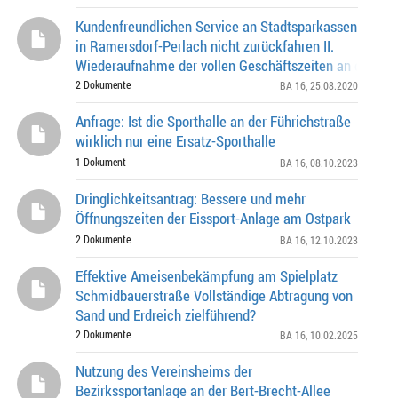
Kundenfreundlichen Service an Stadtsparkassen
in Ramersdorf-Perlach nicht zurückfahren II.
Wiederaufnahme der vollen Geschäftszeiten an den Fili
2 Dokumente
BA 16
, 25.08.2020
Anfrage: Ist die Sporthalle an der Führichstraße
wirklich nur eine Ersatz-Sporthalle
1 Dokument
BA 16
, 08.10.2023
Dringlichkeitsantrag: Bessere und mehr
Öffnungszeiten der Eissport-Anlage am Ostpark
2 Dokumente
BA 16
, 12.10.2023
Effektive Ameisenbekämpfung am Spielplatz
Schmidbauerstraße Vollständige Abtragung von
Sand und Erdreich zielführend?
2 Dokumente
BA 16
, 10.02.2025
Nutzung des Vereinsheims der
Bezirkssportanlage an der Bert-Brecht-Allee