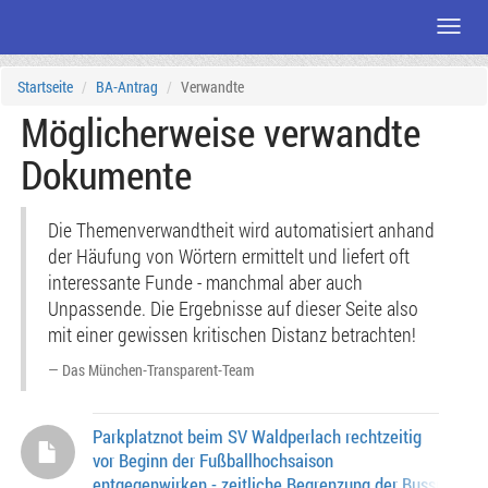
Menü
Zum
Startseite
BA-Antrag
Verwandte
Seiteninhalt
Möglicherweise verwandte
Dokumente
Die Themenverwandtheit wird automatisiert anhand
der Häufung von Wörtern ermittelt und liefert oft
interessante Funde - manchmal aber auch
Unpassende. Die Ergebnisse auf dieser Seite also
mit einer gewissen kritischen Distanz betrachten!
Das München-Transparent-Team
Parkplatznot beim SV Waldperlach rechtzeitig
vor Beginn der Fußballhochsaison
entgegenwirken - zeitliche Begrenzung der Busspur in 