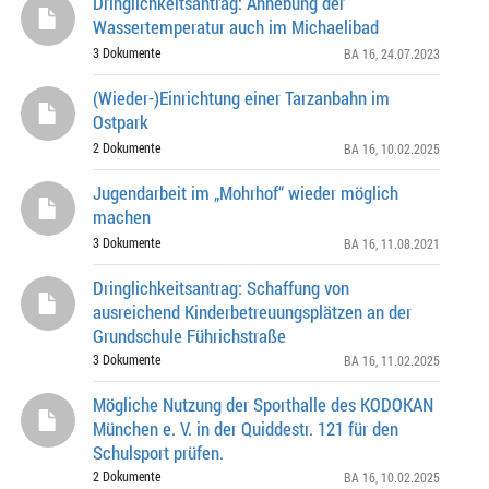
Dringlichkeitsantrag: Anhebung der
Wassertemperatur auch im Michaelibad
3 Dokumente
BA 16
, 24.07.2023
(Wieder-)Einrichtung einer Tarzanbahn im
Ostpark
2 Dokumente
BA 16
, 10.02.2025
Jugendarbeit im „Mohrhof“ wieder möglich
machen
3 Dokumente
BA 16
, 11.08.2021
Dringlichkeitsantrag: Schaffung von
ausreichend Kinderbetreuungsplätzen an der
Grundschule Führichstraße
3 Dokumente
BA 16
, 11.02.2025
Mögliche Nutzung der Sporthalle des KODOKAN
München e. V. in der Quiddestr. 121 für den
Schulsport prüfen.
2 Dokumente
BA 16
, 10.02.2025