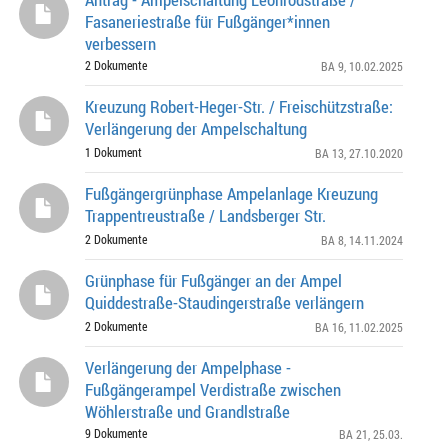
Fasaneriestraße für Fußgänger*innen
verbessern
2 Dokumente
BA 9
, 10.02.2025
Kreuzung Robert-Heger-Str. / Freischützstraße:
Verlängerung der Ampelschaltung
1 Dokument
BA 13
, 27.10.2020
Fußgängergrünphase Ampelanlage Kreuzung
Trappentreustraße / Landsberger Str.
2 Dokumente
BA 8
, 14.11.2024
Grünphase für Fußgänger an der Ampel
Quiddestraße-Staudingerstraße verlängern
2 Dokumente
BA 16
, 11.02.2025
Verlängerung der Ampelphase -
Fußgängerampel Verdistraße zwischen
Wöhlerstraße und Grandlstraße
9 Dokumente
BA 21
, 25.03.