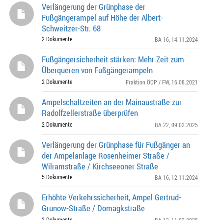
Verlängerung der Grünphase der
Fußgängerampel auf Höhe der Albert-
Schweitzer-Str. 68
2 Dokumente
BA 16
, 14.11.2024
Fußgängersicherheit stärken: Mehr Zeit zum
Überqueren von Fußgängerampeln
2 Dokumente
Fraktion ÖDP / FW
, 16.08.2021
Ampelschaltzeiten an der Mainaustraße zur
Radolfzellerstraße überprüfen
2 Dokumente
BA 22
, 09.02.2025
Verlängerung der Grünphase für Fußgänger an
der Ampelanlage Rosenheimer Straße /
Wilramstraße / Kirchseeoner Straße
5 Dokumente
BA 16
, 12.11.2024
Erhöhte Verkehrssicherheit, Ampel Gertrud-
Grunow-Straße / Domagkstraße
2 Dokumente