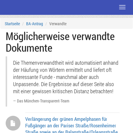
Menü
Zum
Startseite
BA-Antrag
Verwandte
Seiteninhalt
Möglicherweise verwandte
Dokumente
Die Themenverwandtheit wird automatisiert anhand
der Häufung von Wörtern ermittelt und liefert oft
interessante Funde - manchmal aber auch
Unpassende. Die Ergebnisse auf dieser Seite also
mit einer gewissen kritischen Distanz betrachten!
Das München-Transparent-Team
Verlängerung der grünen Ampelphasen für
Fußgänger an der Pariser Straße/Rosenheimer
Straße sowie an der Balanstraße/Orleansstraße