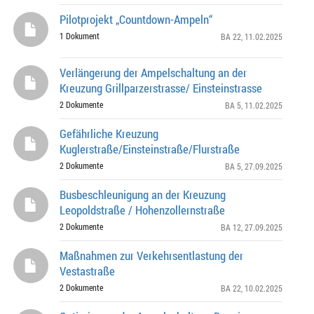
Pilotprojekt „Countdown-Ampeln“
1 Dokument
BA 22
, 11.02.2025
Verlängerung der Ampelschaltung an der
Kreuzung Grillparzerstrasse/ Einsteinstrasse
2 Dokumente
BA 5
, 11.02.2025
Gefährliche Kreuzung
Kuglerstraße/Einsteinstraße/Flurstraße
2 Dokumente
BA 5
, 27.09.2025
Busbeschleunigung an der Kreuzung
Leopoldstraße / Hohenzollernstraße
2 Dokumente
BA 12
, 27.09.2025
Maßnahmen zur Verkehrsentlastung der
Vestastraße
2 Dokumente
BA 22
, 10.02.2025