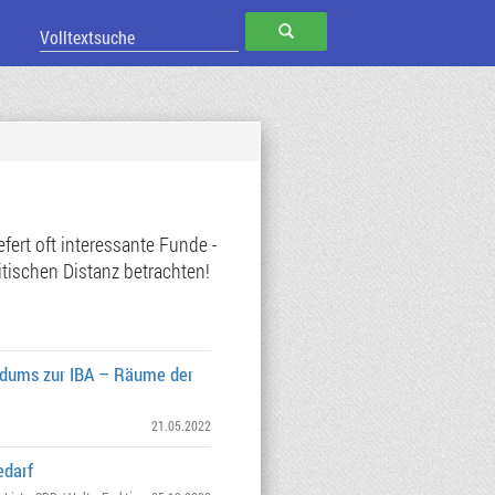
SUCHEN
ert oft interessante Funde -
tischen Distanz betrachten!
ndums zur IBA – Räume der
21.05.2022
edarf