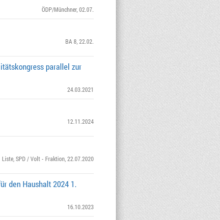
ÖDP/Münchner
, 02.07.
BA 8
, 22.02.
tätskongress parallel zur
24.03.2021
12.11.2024
 Liste
,
SPD / Volt - Fraktion
, 22.07.2020
ür den Haushalt 2024 1.
16.10.2023