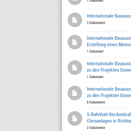
1 Dokument
Internationale Bauauss
3 Dokumente
Internationale Bauauss
Erstellung eines Mem
1 Dokument
Internationale Bauaus
zu den Projekten Donn
1 Dokument
Internationale Bauaus
zu den Projekten Donn
8 Dokumente
S-Bahnhalt Berduxstra
Gleisanlagen in Rich
2 Dokumente