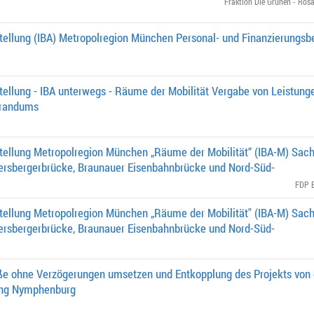
Fraktion Die Grünen - Rosa
tellung (IBA) Metropolregion München Personal- und Finanzierungsb
tellung - IBA unterwegs - Räume der Mobilität Vergabe von Leistung
orandums
stellung Metropolregion München „Räume der Mobilität“ (IBA-M) Sac
ersbergerbrücke, Braunauer Eisenbahnbrücke und Nord-Süd-
FDP B
stellung Metropolregion München „Räume der Mobilität" (IBA-M) Sac
ersbergerbrücke, Braunauer Eisenbahnbrücke und Nord-Süd-
ße ohne Verzögerungen umsetzen und Entkopplung des Projekts von 
tung Nymphenburg