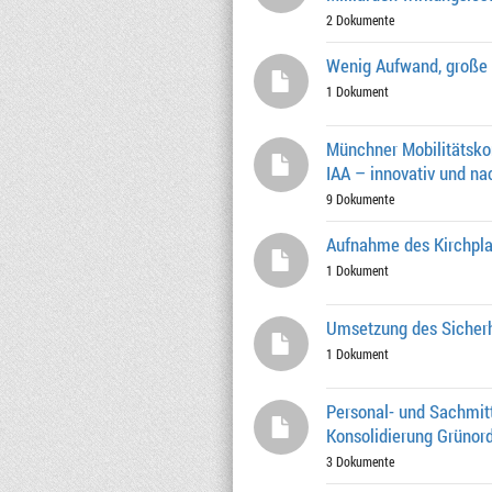
2 Dokumente
Wenig Aufwand, große 
1 Dokument
Münchner Mobilitätskon
IAA – innovativ und nac
9 Dokumente
Aufnahme des Kirchplat
1 Dokument
Umsetzung des Sicherh
1 Dokument
Personal- und Sachmit
Konsolidierung Grünor
3 Dokumente