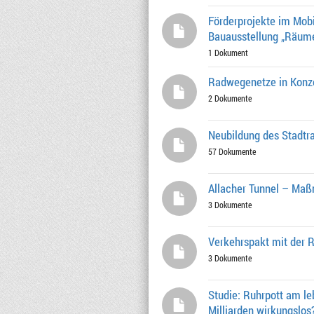
Förderprojekte im Mobi
Bauausstellung „Räume
1 Dokument
Radwegenetze in Konze
2 Dokumente
Neubildung des Stadtra
57 Dokumente
Allacher Tunnel – Maß
3 Dokumente
Verkehrspakt mit der 
3 Dokumente
Studie: Ruhrpott am le
Milliarden wirkungslos