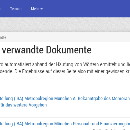
n
Termine
Mehr
ndte
e verwandte Dokumente
 automatisiert anhand der Häufung von Wörtern ermittelt und lief
de. Die Ergebnisse auf dieser Seite also mit einer gewissen kri
stellung (IBA) Metropolregion München A. Bekanntgabe des Memora
 für das weitere Vorgehen
tellung (IBA) Metropolregion München Personal- und Finanzierungsb