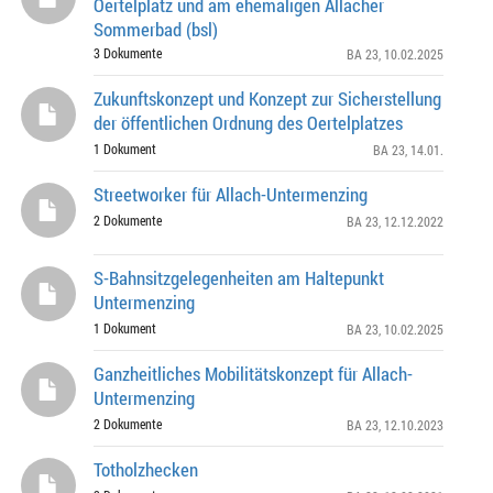
Oertelplatz und am ehemaligen Allacher
Sommerbad (bsl)
3 Dokumente
BA 23
, 10.02.2025
Zukunftskonzept und Konzept zur Sicherstellung
der öffentlichen Ordnung des Oertelplatzes
1 Dokument
BA 23
, 14.01.
Streetworker für Allach-Untermenzing
2 Dokumente
BA 23
, 12.12.2022
S-Bahnsitzgelegenheiten am Haltepunkt
Untermenzing
1 Dokument
BA 23
, 10.02.2025
Ganzheitliches Mobilitätskonzept für Allach-
Untermenzing
2 Dokumente
BA 23
, 12.10.2023
Totholzhecken