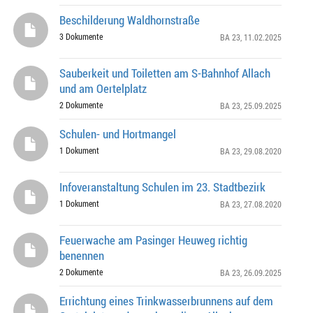
Beschilderung Waldhornstraße
3 Dokumente
BA 23
, 11.02.2025
Sauberkeit und Toiletten am S-Bahnhof Allach
und am Oertelplatz
2 Dokumente
BA 23
, 25.09.2025
Schulen- und Hortmangel
1 Dokument
BA 23
, 29.08.2020
Infoveranstaltung Schulen im 23. Stadtbezirk
1 Dokument
BA 23
, 27.08.2020
Feuerwache am Pasinger Heuweg richtig
benennen
2 Dokumente
BA 23
, 26.09.2025
Errichtung eines Trinkwasserbrunnens auf dem