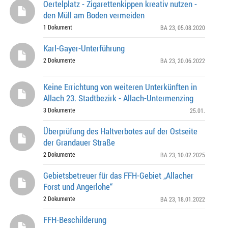
Oertelplatz - Zigarettenkippen kreativ nutzen -
den Müll am Boden vermeiden
1 Dokument
BA 23
, 05.08.2020
Karl-Gayer-Unterführung
2 Dokumente
BA 23
, 20.06.2022
Keine Errichtung von weiteren Unterkünften in
Allach 23. Stadtbezirk - Allach-Untermenzing
3 Dokumente
25.01.
Überprüfung des Haltverbotes auf der Ostseite
der Grandauer Straße
2 Dokumente
BA 23
, 10.02.2025
Gebietsbetreuer für das FFH-Gebiet „Allacher
Forst und Angerlohe“
2 Dokumente
BA 23
, 18.01.2022
FFH-Beschilderung