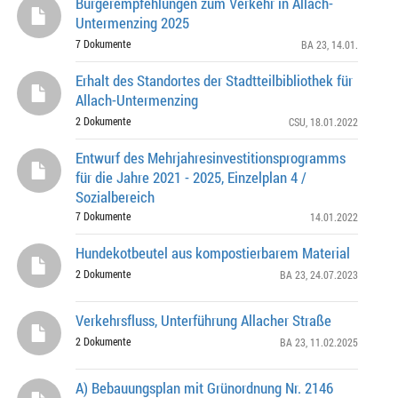
Bürgerempfehlungen zum Verkehr in Allach-
Untermenzing 2025
7 Dokumente
BA 23
, 14.01.
Erhalt des Standortes der Stadtteilbibliothek für
Allach-Untermenzing
2 Dokumente
CSU
, 18.01.2022
Entwurf des Mehrjahresinvestitionsprogramms
für die Jahre 2021 - 2025, Einzelplan 4 /
Sozialbereich
7 Dokumente
14.01.2022
Hundekotbeutel aus kompostierbarem Material
2 Dokumente
BA 23
, 24.07.2023
Verkehrsfluss, Unterführung Allacher Straße
2 Dokumente
BA 23
, 11.02.2025
A) Bebauungsplan mit Grünordnung Nr. 2146