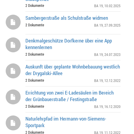
2 Dokumente
BA 19
, 10.02.2025
Sambergerstraße als Schulstraße widmen
2 Dokumente
BA 19
, 27.09.2025
Denkmalgeschütze Dorfkerne über eine App
kennenlernen
2 Dokumente
BA 19
, 24.07.2023
Auskunft über geplante Wohnbebauung westlich
der Drygalski-Allee
2 Dokumente
BA 19
, 12.12.2022
Errichtung von zwei E-Ladesäulen im Bereich
der Grünbauerstraße / Festingstraße
2 Dokumente
BA 19
, 16.12.2020
Naturlehrpfad im Hermann-von-Siemens-
Sportpark
2 Dokumente
BA 19
, 11.12.2022