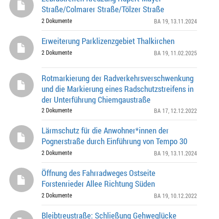
Straße/Colmarer Straße/Tölzer Straße
2 Dokumente
BA 19
, 13.11.2024
Erweiterung Parklizenzgebiet Thalkirchen
2 Dokumente
BA 19
, 11.02.2025
Rotmarkierung der Radverkehrsverschwenkung
und die Markierung eines Radschutzstreifens in
der Unterführung Chiemgaustraße
2 Dokumente
BA 17
, 12.12.2022
Lärmschutz für die Anwohner*innen der
Pognerstraße durch Einführung von Tempo 30
2 Dokumente
BA 19
, 13.11.2024
Öffnung des Fahrradweges Ostseite
Forstenrieder Allee Richtung Süden
2 Dokumente
BA 19
, 10.12.2022
Bleibtreustraße: Schließung Gehweglücke