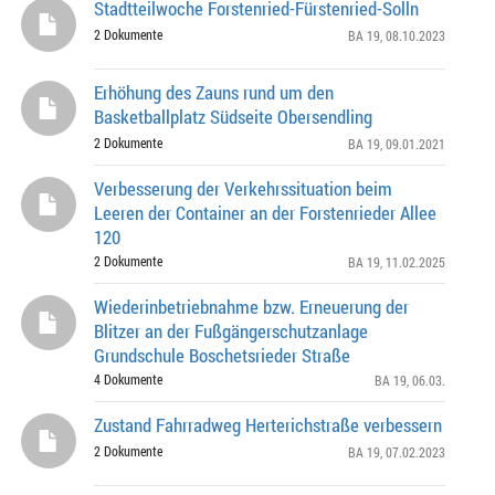
Stadtteilwoche Forstenried-Fürstenried-Solln
2 Dokumente
BA 19
, 08.10.2023
Erhöhung des Zauns rund um den
Basketballplatz Südseite Obersendling
2 Dokumente
BA 19
, 09.01.2021
Verbesserung der Verkehrssituation beim
Leeren der Container an der Forstenrieder Allee
120
2 Dokumente
BA 19
, 11.02.2025
Wiederinbetriebnahme bzw. Erneuerung der
Blitzer an der Fußgängerschutzanlage
Grundschule Boschetsrieder Straße
4 Dokumente
BA 19
, 06.03.
Zustand Fahrradweg Herterichstraße verbessern
2 Dokumente
BA 19
, 07.02.2023