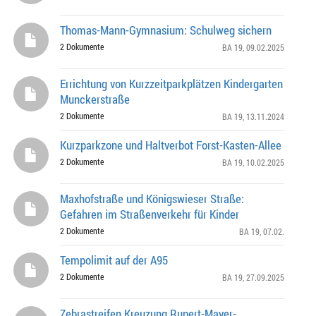
Thomas-Mann-Gymnasium: Schulweg sichern
2 Dokumente
BA 19
, 09.02.2025
Errichtung von Kurzzeitparkplätzen Kindergarten
Munckerstraße
2 Dokumente
BA 19
, 13.11.2024
Kurzparkzone und Haltverbot Forst-Kasten-Allee
2 Dokumente
BA 19
, 10.02.2025
Maxhofstraße und Königswieser Straße:
Gefahren im Straßenverkehr für Kinder
2 Dokumente
BA 19
, 07.02.
Tempolimit auf der A95
2 Dokumente
BA 19
, 27.09.2025
Zebrastreifen Kreuzung Rupert-Mayer-