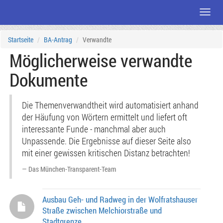
Menü
Zum
Startseite
BA-Antrag
Verwandte
Seiteninhalt
Möglicherweise verwandte
Dokumente
Die Themenverwandtheit wird automatisiert anhand
der Häufung von Wörtern ermittelt und liefert oft
interessante Funde - manchmal aber auch
Unpassende. Die Ergebnisse auf dieser Seite also
mit einer gewissen kritischen Distanz betrachten!
Das München-Transparent-Team
Ausbau Geh- und Radweg in der Wolfratshauser
Straße zwischen Melchiorstraße und
Stadtgrenze