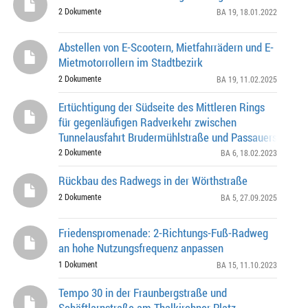
2 Dokumente
BA 19
, 18.01.2022
Abstellen von E-Scootern, Mietfahrrädern und E-
Mietmotorrollern im Stadtbezirk
2 Dokumente
BA 19
, 11.02.2025
Ertüchtigung der Südseite des Mittleren Rings
für gegenläufigen Radverkehr zwischen
Tunnelausfahrt Brudermühlstraße und Passauerstraße
2 Dokumente
BA 6
, 18.02.2023
Rückbau des Radwegs in der Wörthstraße
2 Dokumente
BA 5
, 27.09.2025
Friedenspromenade: 2-Richtungs-Fuß-Radweg
an hohe Nutzungsfrequenz anpassen
1 Dokument
BA 15
, 11.10.2023
Tempo 30 in der Fraunbergstraße und
Schäftlarnstraße am Thalkirchner Platz