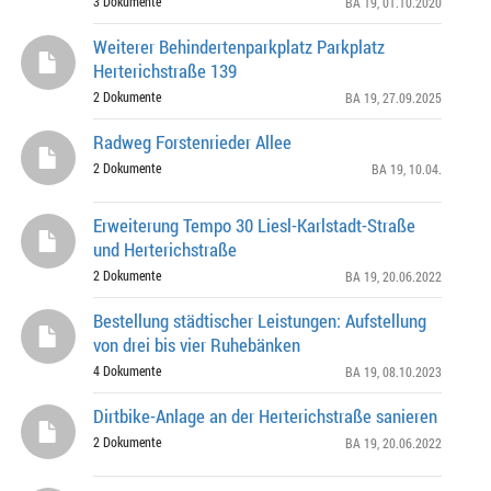
3 Dokumente
BA 19
, 01.10.2020
Weiterer Behindertenparkplatz Parkplatz
Herterichstraße 139
2 Dokumente
BA 19
, 27.09.2025
Radweg Forstenrieder Allee
2 Dokumente
BA 19
, 10.04.
Erweiterung Tempo 30 Liesl-Karlstadt-Straße
und Herterichstraße
2 Dokumente
BA 19
, 20.06.2022
Bestellung städtischer Leistungen: Aufstellung
von drei bis vier Ruhebänken
4 Dokumente
BA 19
, 08.10.2023
Dirtbike-Anlage an der Herterichstraße sanieren
2 Dokumente
BA 19
, 20.06.2022