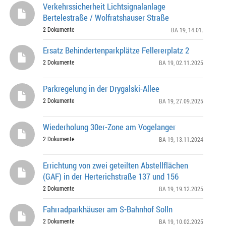
Verkehrssicherheit Lichtsignalanlage
Bertelestraße / Wolfratshauser Straße
2 Dokumente
BA 19
, 14.01.
Ersatz Behindertenparkplätze Fellererplatz 2
2 Dokumente
BA 19
, 02.11.2025
Parkregelung in der Drygalski-Allee
2 Dokumente
BA 19
, 27.09.2025
Wiederholung 30er-Zone am Vogelanger
2 Dokumente
BA 19
, 13.11.2024
Errichtung von zwei geteilten Abstellflächen
(GAF) in der Herterichstraße 137 und 156
2 Dokumente
BA 19
, 19.12.2025
Fahrradparkhäuser am S-Bahnhof Solln
2 Dokumente
BA 19
, 10.02.2025