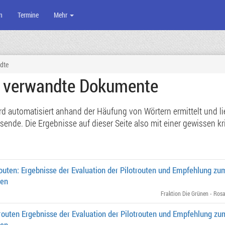
n
Termine
Mehr
dte
e verwandte Dokumente
 automatisiert anhand der Häufung von Wörtern ermittelt und lief
de. Die Ergebnisse auf dieser Seite also mit einer gewissen kri
routen: Ergebnisse der Evaluation der Pilotrouten und Empfehlung z
ßen
Fraktion Die Grünen - Rosa
routen Ergebnisse der Evaluation der Pilotrouten und Empfehlung z
ßen