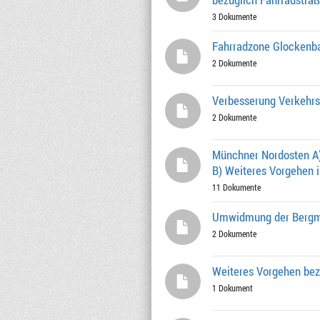
3 Dokumente
Fahrradzone Glockenba
2 Dokumente
Verbesserung Verkehrss
2 Dokumente
Münchner Nordosten A)
B) Weiteres Vorgehen 
11 Dokumente
Umwidmung der Bergma
2 Dokumente
Weiteres Vorgehen bez
1 Dokument