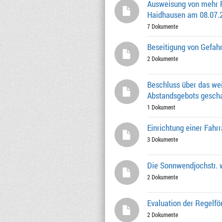
Ausweisung von mehr F
Haidhausen am 08.07.
7 Dokumente
Beseitigung von Gefah
2 Dokumente
Beschluss über das we
Abstandsgebots gescha
1 Dokument
Einrichtung einer Fah
3 Dokumente
Die Sonnwendjochstr. w
2 Dokumente
Evaluation der Regelf
2 Dokumente