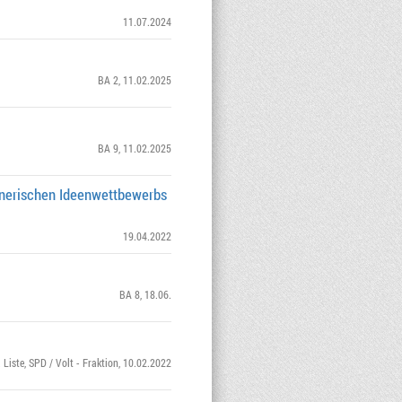
11.07.2024
BA 2
, 11.02.2025
BA 9
, 11.02.2025
anerischen Ideenwettbewerbs
19.04.2022
BA 8
, 18.06.
 Liste
,
SPD / Volt - Fraktion
, 10.02.2022