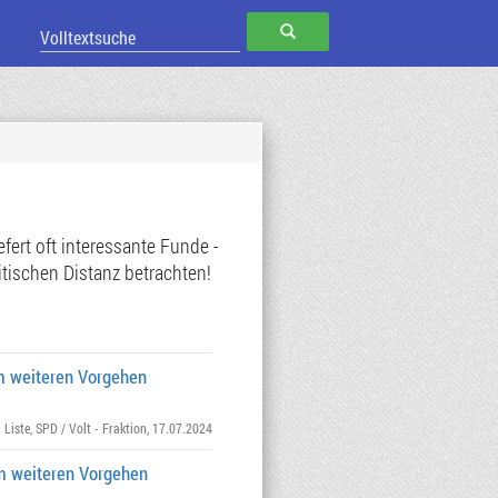
SUCHEN
ert oft interessante Funde -
tischen Distanz betrachten!
um weiteren Vorgehen
 Liste
,
SPD / Volt - Fraktion
, 17.07.2024
um weiteren Vorgehen