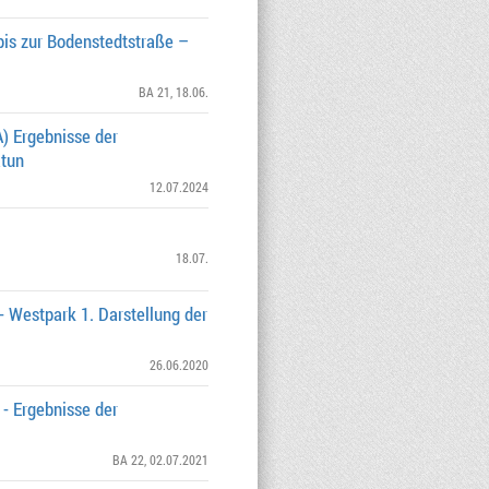
is zur Bodenstedtstraße –
BA 21
, 18.06.
) Ergebnisse der
atun
12.07.2024
18.07.
- Westpark 1. Darstellung der
26.06.2020
- Ergebnisse der
BA 22
, 02.07.2021