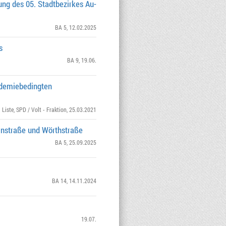
ng des 05. Stadtbezirkes Au-
BA 5
, 12.02.2025
s
BA 9
, 19.06.
ndemiebedingten
 Liste
,
SPD / Volt - Fraktion
, 25.03.2021
instraße und Wörthstraße
BA 5
, 25.09.2025
BA 14
, 14.11.2024
19.07.