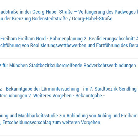
radstraße in der Georg-Habel-Straße – Verlängerung des Radweges b
u der Kreuzung Bodenstedtstraße / Georg-Habel-Straße
Freiham Freiham Nord - Rahmenplanung 2. Realisierungsabschnitt A
hführung von Realisierungswettbewerben und Fortführung des Ber
 für München Stadtbezirksübergreifende Radverkehrsverbindungen
z - Bekanntgabe der Lärmuntersuchung - im 7. Stadtbezirk Sendling 
tersuchungen 2. Weiteres Vorgehen - Bekanntgabe -
hung und Machbarkeitsstudie zur Anbindung von Aubing und Freiham 
, Entscheidungsvorschlag zum weiteren Vorgehen