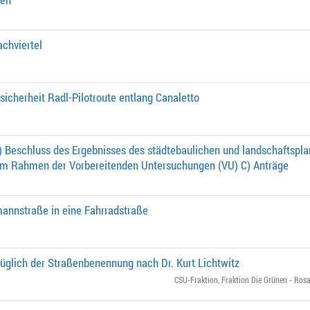
chviertel
icherheit Radl-Pilotroute entlang Canaletto
 Beschluss des Ergebnisses des städtebaulichen und landschaftspl
im Rahmen der Vorbereitenden Untersuchungen (VU) C) Anträge
nnstraße in eine Fahrradstraße
üglich der Straßenbenennung nach Dr. Kurt Lichtwitz
CSU-Fraktion
,
Fraktion Die Grünen - Rosa