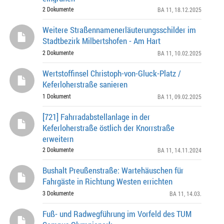
2 Dokumente
BA 11
, 18.12.2025
Weitere Straßennamenerläuterungsschilder im
Stadtbezirk Milbertshofen - Am Hart
2 Dokumente
BA 11
, 10.02.2025
Wertstoffinsel Christoph-von-Gluck-Platz /
Keferloherstraße sanieren
1 Dokument
BA 11
, 09.02.2025
[721] Fahrradabstellanlage in der
Keferloherstraße östlich der Knorrstraße
erweitern
2 Dokumente
BA 11
, 14.11.2024
Bushalt Preußenstraße: Wartehäuschen für
Fahrgäste in Richtung Westen errichten
3 Dokumente
BA 11
, 14.03.
Fuß- und Radwegführung im Vorfeld des TUM