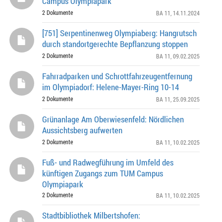
Campus Olympiapark
2 Dokumente
BA 11
, 14.11.2024
[751] Serpentinenweg Olympiaberg: Hangrutsch
durch standortgerechte Bepflanzung stoppen
2 Dokumente
BA 11
, 09.02.2025
Fahrradparken und Schrottfahrzeugentfernung
im Olympiadorf: Helene-Mayer-Ring 10-14
2 Dokumente
BA 11
, 25.09.2025
Grünanlage Am Oberwiesenfeld: Nördlichen
Aussichtsberg aufwerten
2 Dokumente
BA 11
, 10.02.2025
Fuß- und Radwegführung im Umfeld des
künftigen Zugangs zum TUM Campus
Olympiapark
2 Dokumente
BA 11
, 10.02.2025
Stadtbibliothek Milbertshofen: