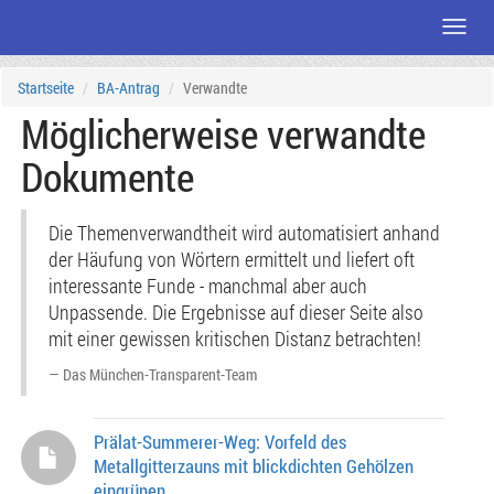
Menü
Zum
Startseite
BA-Antrag
Verwandte
Seiteninhalt
Möglicherweise verwandte
Dokumente
Die Themenverwandtheit wird automatisiert anhand
der Häufung von Wörtern ermittelt und liefert oft
interessante Funde - manchmal aber auch
Unpassende. Die Ergebnisse auf dieser Seite also
mit einer gewissen kritischen Distanz betrachten!
Das München-Transparent-Team
Prälat-Summerer-Weg: Vorfeld des
Metallgitterzauns mit blickdichten Gehölzen
eingrünen