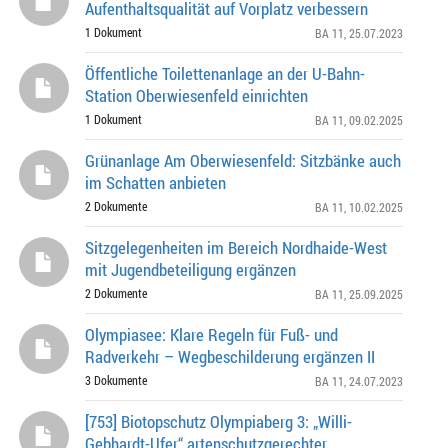
Aufenthaltsqualität auf Vorplatz verbessern
1 Dokument
BA 11
, 25.07.2023
Öffentliche Toilettenanlage an der U-Bahn-
Station Oberwiesenfeld einrichten
1 Dokument
BA 11
, 09.02.2025
Grünanlage Am Oberwiesenfeld: Sitzbänke auch
im Schatten anbieten
2 Dokumente
BA 11
, 10.02.2025
Sitzgelegenheiten im Bereich Nordhaide-West
mit Jugendbeteiligung ergänzen
2 Dokumente
BA 11
, 25.09.2025
Olympiasee: Klare Regeln für Fuß- und
Radverkehr – Wegbeschilderung ergänzen II
3 Dokumente
BA 11
, 24.07.2023
[753] Biotopschutz Olympiaberg 3: „Willi-
Gebhardt-Ufer“ artenschutzgerechter