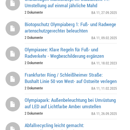
Umstellung auf einmal jährliche Mahd
2 Dokumente
BA 11
, 27.09.2025
Biotopschutz Olympiaberg 1: Fuß- und Radwege
artenschutzgerechter beleuchten
2 Dokumente
BA 11
, 09.02.2025
Olympiasee: Klare Regeln für Fuß- und
Radverkehr - Wegbeschilderung ergänzen
2 Dokumente
BA 11
, 18.02.2023
Frankfurter Ring / Schleißheimer Straße:
Bushalt Linie 50 von West- auf Ostseite verlegen
2 Dokumente
BA 11
, 11.02.2025
Olympiapark: Außenbeleuchtung bei Umrüstung
auf LED auf Lichtfarbe Amber umstellen
2 Dokumente
BA 11
, 26.09.2025
Abfallrecycling leicht gemacht: