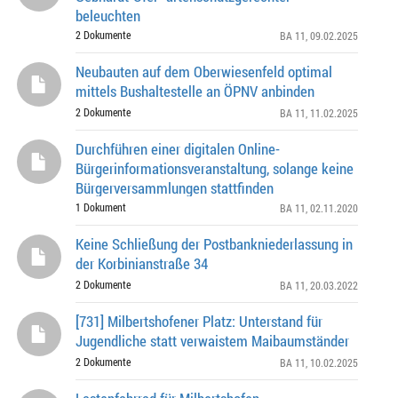
beleuchten
2 Dokumente
BA 11
, 09.02.2025
Neubauten auf dem Oberwiesenfeld optimal
mittels Bushaltestelle an ÖPNV anbinden
2 Dokumente
BA 11
, 11.02.2025
Durchführen einer digitalen Online-
Bürgerinformationsveranstaltung, solange keine
Bürgerversammlungen stattfinden
1 Dokument
BA 11
, 02.11.2020
Keine Schließung der Postbankniederlassung in
der Korbinianstraße 34
2 Dokumente
BA 11
, 20.03.2022
[731] Milbertshofener Platz: Unterstand für
Jugendliche statt verwaistem Maibaumständer
2 Dokumente
BA 11
, 10.02.2025