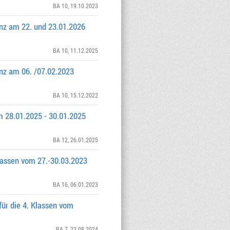
BA 10
, 19.10.2023
z am 22. und 23.01.2026
BA 10
, 11.12.2025
z am 06. /07.02.2023
BA 10
, 15.12.2022
 28.01.2025 - 30.01.2025
BA 12
, 26.01.2025
lassen vom 27.-30.03.2023
BA 16
, 06.01.2023
für die 4. Klassen vom
BA 7
, 23.08.2024