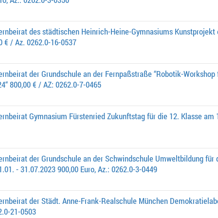
ernbeirat des städtischen Heinrich-Heine-Gymnasiums Kunstprojekt 
0 € / Az. 0262.0-16-0537
ernbeirat der Grundschule an der Fernpaßstraße “Robotik-Workshop 
4“ 800,00 € / AZ: 0262.0-7-0465
ernbeirat Gymnasium Fürstenried Zukunftstag für die 12. Klasse am 1
ernbeirat der Grundschule an der Schwindschule Umweltbildung für d
01. - 31.07.2023 900,00 Euro, Az.: 0262.0-3-0449
ernbeirat der Städt. Anne-Frank-Realschule München Demokratielabo
62.0-21-0503