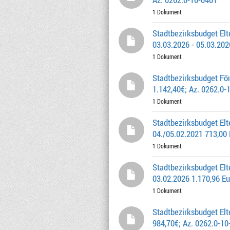
1 Dokument
Stadtbezirksbudget El
03.03.2026 - 05.03.202
1 Dokument
Stadtbezirksbudget Fö
1.142,40€; Az. 0262.0-
1 Dokument
Stadtbezirksbudget E
04./05.02.2021 713,00 
1 Dokument
Stadtbezirksbudget Elt
03.02.2026 1.170,96 Eu
1 Dokument
Stadtbezirksbudget E
984,70€; Az. 0262.0-10