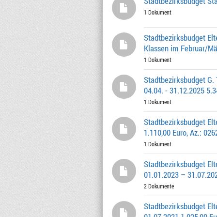
Stadtbezirksbudget Sta
1 Dokument
Stadtbezirksbudget El
Klassen im Februar/Mär
1 Dokument
Stadtbezirksbudget G.
04.04. - 31.12.2025 5.
1 Dokument
Stadtbezirksbudget Elt
1.110,00 Euro, Az.: 02
1 Dokument
Stadtbezirksbudget Elt
01.01.2023 – 31.07.202
2 Dokumente
Stadtbezirksbudget Elt
01.07.2021 1.025,00 Eu