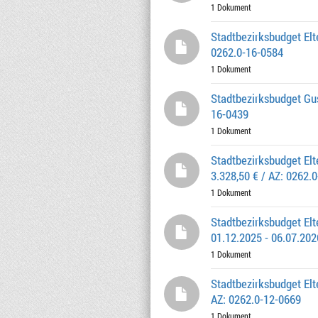
1 Dokument
Stadtbezirksbudget Elt
0262.0-16-0584
1 Dokument
Stadtbezirksbudget Gus
16-0439
1 Dokument
Stadtbezirksbudget Elt
3.328,50 € / AZ: 0262.
1 Dokument
Stadtbezirksbudget El
01.12.2025 - 06.07.202
1 Dokument
Stadtbezirksbudget Elt
AZ: 0262.0-12-0669
1 Dokument