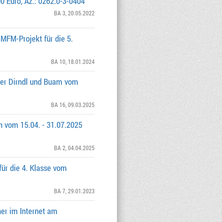
0 Euro, Az.: 0262.0-3-0404
BA 3
, 20.05.2022
FM-Projekt für die 5.
BA 10
, 18.01.2024
der Dirndl und Buam vom
BA 16
, 09.03.2025
n vom 15.04. - 31.07.2025
BA 2
, 04.04.2025
ür die 4. Klasse vom
BA 7
, 29.01.2023
her im Internet am