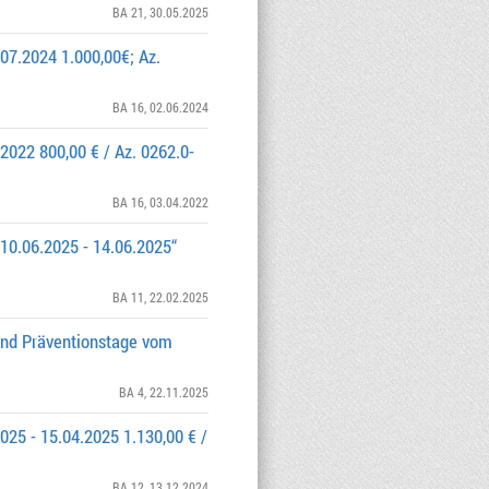
BA 21
, 30.05.2025
.07.2024 1.000,00€; Az.
BA 16
, 02.06.2024
2022 800,00 € / Az. 0262.0-
BA 16
, 03.04.2022
 10.06.2025 - 14.06.2025“
BA 11
, 22.02.2025
und Präventionstage vom
BA 4
, 22.11.2025
25 - 15.04.2025 1.130,00 € /
BA 12
, 13.12.2024