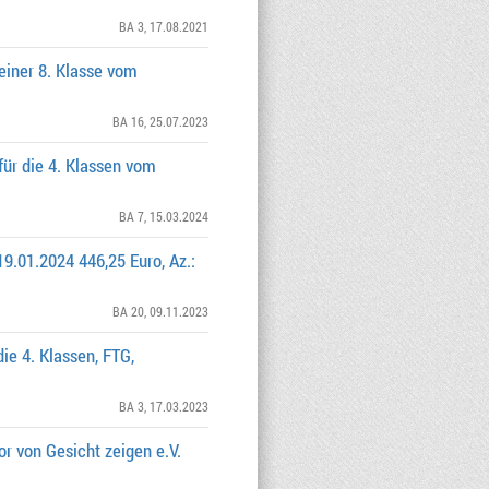
BA 3
, 17.08.2021
einer 8. Klasse vom
BA 16
, 25.07.2023
für die 4. Klassen vom
BA 7
, 15.03.2024
9.01.2024 446,25 Euro, Az.:
BA 20
, 09.11.2023
ie 4. Klassen, FTG,
BA 3
, 17.03.2023
r von Gesicht zeigen e.V.