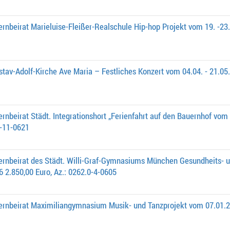
ernbeirat Marieluise-Fleißer-Realschule Hip-hop Projekt vom 19. -23
tav-Adolf-Kirche Ave Maria – Festliches Konzert vom 04.04. - 21.05.
ernbeirat Städt. Integrationshort „Ferienfahrt auf den Bauernhof vom
0-11-0621
ternbeirat des Städt. Willi-Graf-Gymnasiums München Gesundheits- 
6 2.850,00 Euro, Az.: 0262.0-4-0605
ernbeirat Maximiliangymnasium Musik- und Tanzprojekt vom 07.01.20