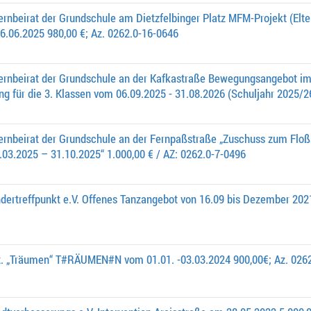
ernbeirat der Grundschule am Dietzfelbinger Platz MFM-Projekt (El
.06.2025 980,00 €; Az. 0262.0-16-0646
ternbeirat der Grundschule an der Kafkastraße Bewegungsangebot i
 für die 3. Klassen vom 06.09.2025 - 31.08.2026 (Schuljahr 2025/26
ternbeirat der Grundschule an der Fernpaßstraße „Zuschuss zum Floß
.03.2025 – 31.10.2025“ 1.000,00 € / AZ: 0262.0-7-0496
dertreffpunkt e.V. Offenes Tanzangebot von 16.09 bis Dezember 2021
it. „Träumen“ T#RÄUMEN#N vom 01.01. -03.03.2024 900,00€; Az. 026