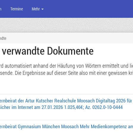
n
Termine
Mehr
ndte
e verwandte Dokumente
 automatisiert anhand der Häufung von Wörtern ermittelt und lief
de. Die Ergebnisse auf dieser Seite also mit einer gewissen kri
ternbeirat der Artur Kutscher Realschule Moosach Digitaltag 2026 
icher im Internet am 27.01.2026 1.025,46€; Az. 0262.0-10-0444
lternbeirat Gymnasium München Moosach Mehr Medienkompetenz am 