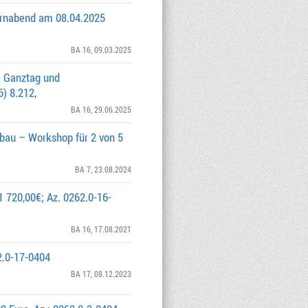
ternabend am 08.04.2025
BA 16
, 09.03.2025
m Ganztag und
) 8.212,
BA 16
, 29.06.2025
bau – Workshop für 2 von 5
BA 7
, 23.08.2024
 720,00€; Az. 0262.0-16-
BA 16
, 17.08.2021
2.0-17-0404
BA 17
, 08.12.2023