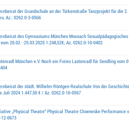
ernbeirat der Grundschule an der Türkenstraße Tanzprojekt für die 2.
ro, Az.: 0262.0-3-0566
ternbeirat des Gymnasiums München Moosach Sexualpädagogisches Pr
 vom 20.02. -25.03.2025 1.248,52€; Az. 0262.0-10-0402
tenradl München e.V. Noch ein Freies Lastenradl für Sendling vom 
0404
ernbeirat der städt. Wilhelm-Röntgen-Realschule Von der Geschichte
s Juli 2024 1.447,50 € / Az. 0262.0-16-0567
tiative „Physical Theatre“ Physical Theatre Clowneske Performance
0-12-0673