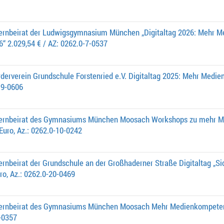
ternbeirat der Ludwigsgymnasium München „Digitaltag 2026: Mehr
6“ 2.029,54 € / AZ: 0262.0-7-0537
rderverein Grundschule Forstenried e.V. Digitaltag 2025: Mehr Med
19-0606
lternbeirat des Gymnasiums München Moosach Workshops zu mehr
Euro, Az.: 0262.0-10-0242
ernbeirat der Grundschule an der Großhaderner Straße Digitaltag „Si
ro, Az.: 0262.0-20-0469
lternbeirat des Gymnasiums München Moosach Mehr Medienkompete
-0357