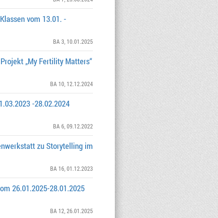
 Klassen vom 13.01. -
BA 3
, 10.01.2025
ojekt „My Fertility Matters“
BA 10
, 12.12.2024
01.03.2023 -28.02.2024
BA 6
, 09.12.2022
nwerkstatt zu Storytelling im
BA 16
, 01.12.2023
 vom 26.01.2025-28.01.2025
BA 12
, 26.01.2025