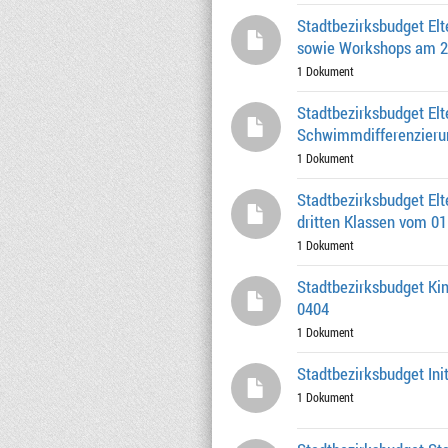
Stadtbezirksbudget Elt
sowie Workshops am 26
1 Dokument
Stadtbezirksbudget El
Schwimmdifferenzierung
1 Dokument
Stadtbezirksbudget El
dritten Klassen vom 01
1 Dokument
Stadtbezirksbudget Kin
0404
1 Dokument
Stadtbezirksbudget In
1 Dokument