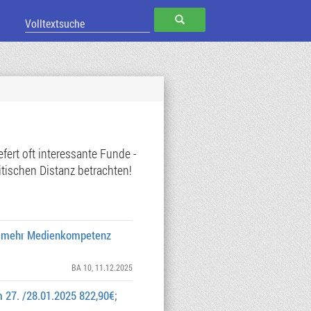
SUCHEN
ert oft interessante Funde -
tischen Distanz betrachten!
für mehr Medienkompetenz
BA 10
, 11.12.2025
27. /28.01.2025 822,90€;