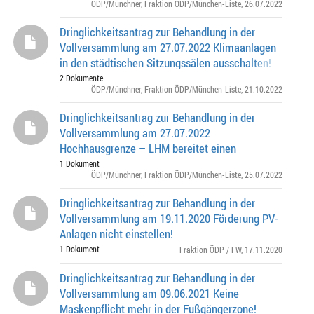
ÖDP/Münchner
,
Fraktion ÖDP/München-Liste
, 26.07.2022
Dringlichkeitsantrag zur Behandlung in der
Vollversammlung am 27.07.2022 Klimaanlagen
in den städtischen Sitzungssälen ausschalten!
2 Dokumente
ÖDP/Münchner
,
Fraktion ÖDP/München-Liste
, 21.10.2022
Dringlichkeitsantrag zur Behandlung in der
Vollversammlung am 27.07.2022
Hochhausgrenze – LHM bereitet einen
Ratsentscheid vor!
1 Dokument
ÖDP/Münchner
,
Fraktion ÖDP/München-Liste
, 25.07.2022
Dringlichkeitsantrag zur Behandlung in der
Vollversammlung am 19.11.2020 Förderung PV-
Anlagen nicht einstellen!
1 Dokument
Fraktion ÖDP / FW
, 17.11.2020
Dringlichkeitsantrag zur Behandlung in der
Vollversammlung am 09.06.2021 Keine
Maskenpflicht mehr in der Fußgängerzone!