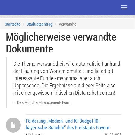
Menü
Zum
Startseite
Stadtratsantrag
Verwandte
Seiteninhalt
Möglicherweise verwandte
Dokumente
Die Themenverwandtheit wird automatisiert anhand
der Häufung von Wörtern ermittelt und liefert oft
interessante Funde - manchmal aber auch
Unpassende. Die Ergebnisse auf dieser Seite also
mit einer gewissen kritischen Distanz betrachten!
Das München-Transparent-Team
Förderung „Medien- und KI-Budget für
bayerische Schulen“ des Freistaats Bayern
3 Dokumente
01.02.2025