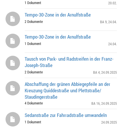
1 Dokument
20.02.
Tempo-30-Zone in der Arnulfstraße
2 Dokumente
BA 9
, 24.04.
Tempo-30-Zone in der Arnulfstraße
1 Dokument
24.04.
Tausch von Park- und Radstreifen in der Franz-
Joseph-Straße
2 Dokumente
BA 4
, 24.09.2025
Abschaffung der grünen Abbiegepfeile an der
Kreuzung Quiddestraße und Plettstraße/
Staudingerstraße
4 Dokumente
BA 16
, 24.09.2025
Sedanstraße zur Fahrradstraße umwandeln
1 Dokument
24.09.2025