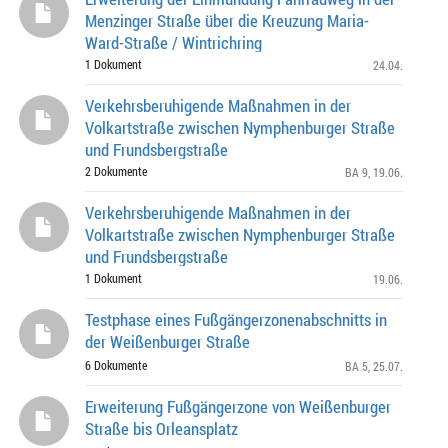
Menzinger Straße über die Kreuzung Maria-
Ward-Straße / Wintrichring
1 Dokument
24.04.
Verkehrsberuhigende Maßnahmen in der
Volkartstraße zwischen Nymphenburger Straße
und Frundsbergstraße
2 Dokumente
BA 9
, 19.06.
Verkehrsberuhigende Maßnahmen in der
Volkartstraße zwischen Nymphenburger Straße
und Frundsbergstraße
1 Dokument
19.06.
Testphase eines Fußgängerzonenabschnitts in
der Weißenburger Straße
6 Dokumente
BA 5
, 25.07.
Erweiterung Fußgängerzone von Weißenburger
Straße bis Orleansplatz