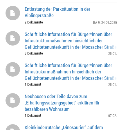
Entlastung der Parksituation in der
Aiblingerstraße
2 Dokumente
BA 9
, 24.09.2025
Schriftliche Information für Bürger*innen über
Infrastrukturmaßnahmen hinsichtlich der
Geflüchtetenunterkunft in der Moosacher Straße 51
3 Dokumente
25.01.
Schriftliche Information für Bürger*innen über
Infrastrukurmaßnahmen hinsichtlich der
Geflüchtetenunterkunft in der Moosacher Straße 51
1 Dokument
25.01.
Neuhausen oder Teile davon zum
„Erhaltungssatzungsgebiet“ erklären für
bezahlbaren Wohnraum
1 Dokument
07.02.
Kleinkinderrutsche „Dinosaurier“ auf dem