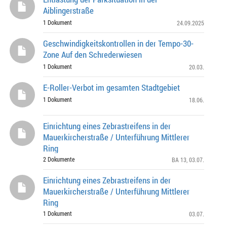
Aiblingerstraße
1 Dokument
24.09.2025
Geschwindigkeitskontrollen in der Tempo-30-
Zone Auf den Schrederwiesen
1 Dokument
20.03.
E-Roller-Verbot im gesamten Stadtgebiet
1 Dokument
18.06.
Einrichtung eines Zebrastreifens in der
Mauerkircherstraße / Unterführung Mittlerer
Ring
2 Dokumente
BA 13
, 03.07.
Einrichtung eines Zebrastreifens in der
Mauerkircherstraße / Unterführung Mittlerer
Ring
1 Dokument
03.07.