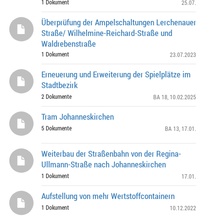
1 Dokument
25.07.
Überprüfung der Ampelschaltungen Lerchenauer
Straße/ Wilhelmine-Reichard-Straße und
Waldrebenstraße
1 Dokument
23.07.2023
Erneuerung und Erweiterung der Spielplätze im
Stadtbezirk
2 Dokumente
BA 18
, 10.02.2025
Tram Johanneskirchen
5 Dokumente
BA 13
, 17.01.
Weiterbau der Straßenbahn von der Regina-
Ullmann-Straße nach Johanneskirchen
1 Dokument
17.01.
Aufstellung von mehr Wertstoffcontainern
1 Dokument
10.12.2022