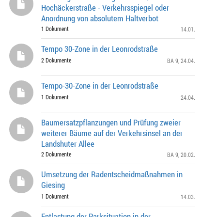
Hochäckerstraße - Verkehrsspiegel oder
Anordnung von absolutem Haltverbot
1 Dokument
14.01.
Tempo 30-Zone in der Leonrodstraße
2 Dokumente
BA 9
, 24.04.
Tempo-30-Zone in der Leonrodstraße
1 Dokument
24.04.
Baumersatzpflanzungen und Prüfung zweier
weiterer Bäume auf der Verkehrsinsel an der
Landshuter Allee
2 Dokumente
BA 9
, 20.02.
Umsetzung der Radentscheidmaßnahmen in
Giesing
1 Dokument
14.03.
Entlastung der Parksituation in der