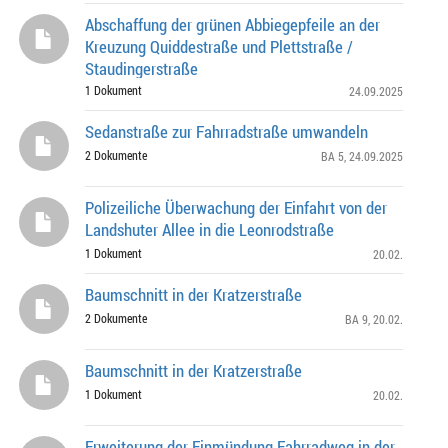
Abschaffung der grünen Abbiegepfeile an der
Kreuzung Quiddestraße und Plettstraße /
Staudingerstraße
1 Dokument
24.09.2025
Sedanstraße zur Fahrradstraße umwandeln
2 Dokumente
BA 5
, 24.09.2025
Polizeiliche Überwachung der Einfahrt von der
Landshuter Allee in die Leonrodstraße
1 Dokument
20.02.
Baumschnitt in der Kratzerstraße
2 Dokumente
BA 9
, 20.02.
Baumschnitt in der Kratzerstraße
1 Dokument
20.02.
Erweiterung der Einmündung Fahrradweg in der