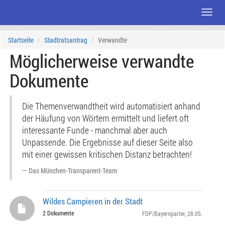
Menü
Zum
Startseite
Stadtratsantrag
Verwandte
Seiteninhalt
Möglicherweise verwandte
Dokumente
Die Themenverwandtheit wird automatisiert anhand
der Häufung von Wörtern ermittelt und liefert oft
interessante Funde - manchmal aber auch
Unpassende. Die Ergebnisse auf dieser Seite also
mit einer gewissen kritischen Distanz betrachten!
Das München-Transparent-Team
Wildes Campieren in der Stadt
2 Dokumente
FDP/Bayernpartei
, 28.05.