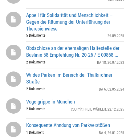
Appell für Solidarität und Menschlichkeit –
Gegen die Räumung der Unterführung der
Theresienwiese
5 Dokumente
26.09.2025
Obdachlose an der ehemaligen Haltestelle der
Buslinie 58 Empfehlung Nr. 20-26 / E 00868....
2 Dokumente
BA 18
, 20.07.2023
Wildes Parken im Bereich der Thalkirchner
Straße
2 Dokumente
BA 6
, 02.05.2024
Vogelgrippe in München
2 Dokumente
CSU mit FREIE WÄHLER
, 22.12.2025
Konsequente Ahndung von Parkverstößen
1 Dokument
BA 4
, 26.01.2025