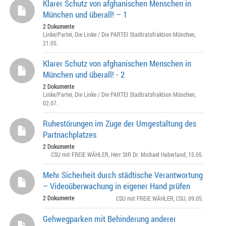
Klarer Schutz von afghanischen Menschen in
München und überall! – 1
2 Dokumente
Linke/Partei
,
Die Linke / Die PARTEI Stadtratsfraktion München
,
21.05.
Klarer Schutz von afghanischen Menschen in
München und überall! - 2
2 Dokumente
Linke/Partei
,
Die Linke / Die PARTEI Stadtratsfraktion München
,
02.07.
Ruhestörungen im Zuge der Umgestaltung des
Partnachplatzes
2 Dokumente
CSU mit FREIE WÄHLER
,
Herr StR Dr. Michael Haberland
, 15.05.
Mehr Sicherheit durch städtische Verantwortung
– Videoüberwachung in eigener Hand prüfen
2 Dokumente
CSU mit FREIE WÄHLER
,
CSU
, 09.05.
Gehwegparken mit Behinderung anderer