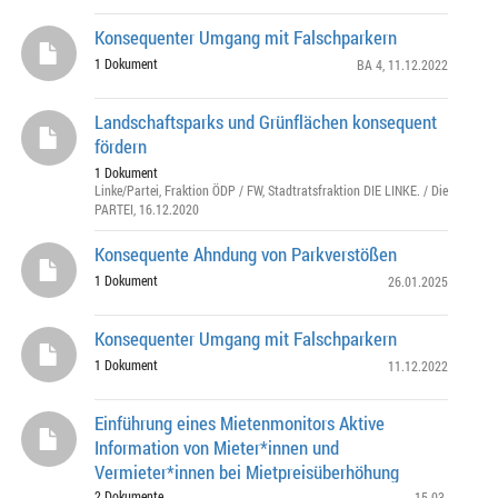
Konsequenter Umgang mit Falschparkern
1 Dokument
BA 4
, 11.12.2022
Landschaftsparks und Grünflächen konsequent
fördern
1 Dokument
Linke/Partei
,
Fraktion ÖDP / FW
,
Stadtratsfraktion DIE LINKE. / Die
PARTEI
, 16.12.2020
Konsequente Ahndung von Parkverstößen
1 Dokument
26.01.2025
Konsequenter Umgang mit Falschparkern
1 Dokument
11.12.2022
Einführung eines Mietenmonitors Aktive
Information von Mieter*innen und
Vermieter*innen bei Mietpreisüberhöhung
2 Dokumente
15.03.