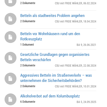
2 Dokumente
CSU mit FREIE WÄHLER
, 06.02.2024
Betteln als stadtweites Problem angehen
2 Dokumente
CSU mit FREIE WÄHLER
, 18.04.2024
Betteln vor Wohnhäusern rund um den
Rotkreuzplatz
1 Dokument
BA 9
, 26.06.2021
Gesetzliche Grundlagen gegen organisiertes
Betteln verschärfen
2 Dokumente
CSU mit FREIE WÄHLER
, 22.08.2024
Aggressives Betteln im Straßenverkehr – was
unternehmen die Sicherheitsbehörden?
2 Dokumente
CSU mit FREIE WÄHLER
, 10.01.2024
Alkoholverbot auf dem Kolumbusplatz
6 Dokumente
BA 5
, 24.09.2025