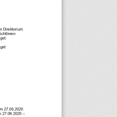
m Direktorium 
chtlinien 
get.
get 
om 27.06.2020 
om 27.06.2020 – 