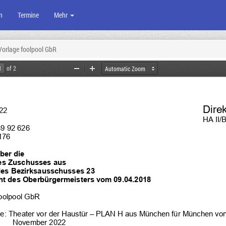
n
Termine
Mehr
orlage foolpool GbR
of 2
Zoom
Zoom
Out
In
Dire
22
HA II/
89 92 626
176
ber die
es Zuschusses aus 
des Bezirksausschusses 
23
t des Oberbürgermeisters vom 09.04.2018
oolpool GbR
e: 
Theater vor der Haustür – PLAN H aus München für München von 
November 2022