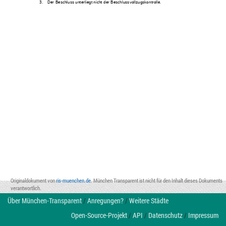
3.
Der Beschluss unterliegt nicht der Beschlussvollzugskontrolle. 
Originaldokument von
ris-muenchen.de
. München Transparent ist nicht für den Inhalt dieses Dokuments
verantwortlich.
Über München-Transparent
/
Anregungen?
/
Weitere Städte
Open-Source-Projekt
/
API
/
Datenschutz
/
Impressum