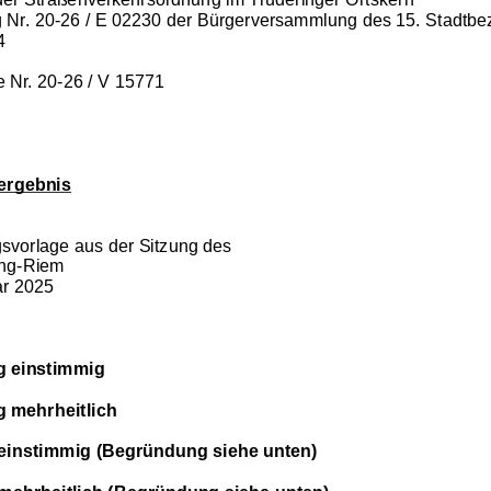
Nr. 20-26 / E 02230 der Bürgerversammlung des 15. Stadtbez
4
e Nr. 20-26 / V 15771
ergebnis
gsvorlage aus der Sitzung des
ing-Riem
ar 2025
 einstimmig
 mehrheitlich
einstimmig (Begründung siehe unten)