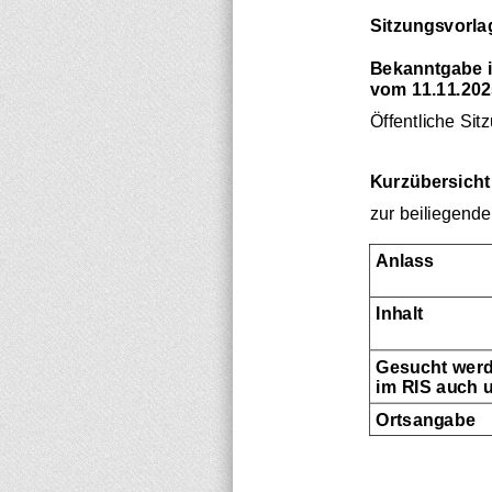
Sitzungsvorla
Bekanntgabe i
vom 
11.11
.202
Öffentliche Sit
Kurzübersicht
zur beiliegend
Anlass
Inhalt
Gesucht werd
im RIS auch 
Ortsangabe