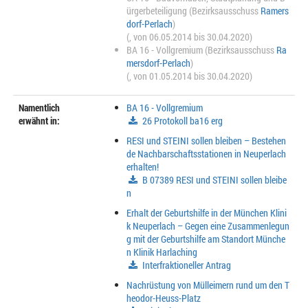
ürgerbeteiligung (Bezirksausschuss
Ramers
dorf-Perlach
)
(, von 06.05.2014 bis 30.04.2020)
BA 16 - Vollgremium (Bezirksausschuss
Ra
mersdorf-Perlach
)
(, von 01.05.2014 bis 30.04.2020)
Namentlich
BA 16 - Vollgremium
erwähnt in:
26 Protokoll ba16 erg
RESI und STEINI sollen bleiben – Bestehen
de Nachbarschaftsstationen in Neuperlach
erhalten!
B 07389 RESI und STEINI sollen bleibe
n
Erhalt der Geburtshilfe in der München Klini
k Neuperlach – Gegen eine Zusammenlegun
g mit der Geburtshilfe am Standort Münche
n Klinik Harlaching
Interfraktioneller Antrag
Nachrüstung von Mülleimern rund um den T
heodor-Heuss-Platz