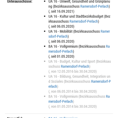
Unterausschüsse:
UA 16 - Umwelt, Gesundheit und Grünplanu
ng (Bezirksausschuss
Ramersdorf-Perlach
)
(, seit 16.09.2021)
UA 16 - Kultur und Stadtbezirksbudget (Bez
irksausschuss
Ramersdorf-Perlach
)
(, seit 06.05.2020)
UA 16 - Mobilität (Bezirksausschuss
Ramer
sdorf-Perlach
)
(, seit 06.05.2020)
BA 16 - Vollgremium (Bezirksausschuss
Ra
mersdorf-Perlach
)
(, seit 01.05.2020)
UA 16 - Budget, Kultur und Sport (Bezirksau
sschuss
Ramersdorf-Perlach
)
(, von 12.05.2016 bis 30.04.2020)
UA 16 - Bildung, Gesundheit, Integration un
d Soziales (Bezirksausschuss
Ramersdorf-P
erlach
)
(, von 06.05.2014 bis 30.04.2020)
BA 16 - Vollgremium (Bezirksausschuss
Ra
mersdorf-Perlach
)
(, von 01.05.2014 bis 30.04.2020)