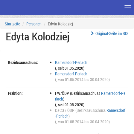
Me
Zum
Startseite
Personen
Edyta Kolodziej
Seiteninhalt
Edyta Kolodziej
Original-Seite im RIS
Bezirksausschuss:
Ramersdorf-Perlach
(, seit 01.05.2020)
Ramersdorf-Perlach
(, von 01.05.2014 bis 30.04.2020)
Fraktion:
FW/ÖDP (Bezirksausschuss
Ramersdorf-Pe
rlach
)
(, seit 01.05.2020)
DaCG / ÖDP (Bezirksausschuss
Ramersdorf
-Perlach
)
(, von 01.05.2014 bis 30.04.2020)