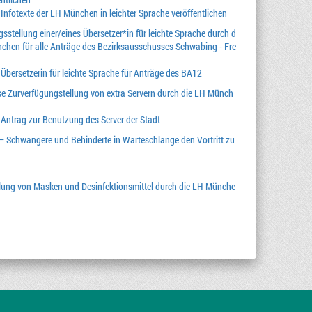
 Infotexte der LH München in leichter Sprache veröffentlichen
sstellung einer/eines Übersetzer*in für leichte Sprache durch d
chen für alle Anträge des Bezirksausschusses Schwabing - Fre
 Übersetzerin für leichte Sprache für Anträge des BA12
e Zurverfügungstellung von extra Servern durch die LH Münch
 Antrag zur Benutzung des Server der Stadt
e – Schwangere und Behinderte in Warteschlange den Vortritt zu
llung von Masken und Desinfektionsmittel durch die LH Münche