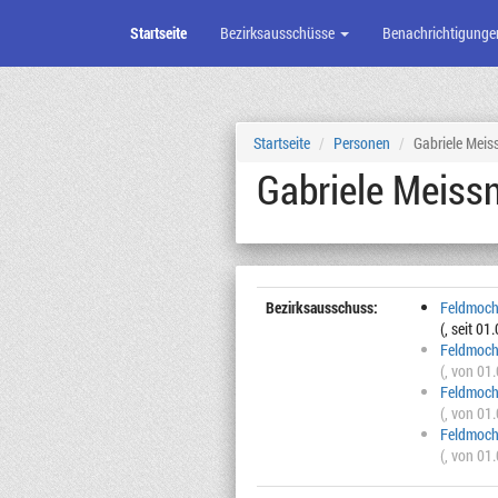
Startseite
Bezirksausschüsse
Benachrichtigunge
Zum
Seiteninhalt
Startseite
Personen
Gabriele Meis
Gabriele Meiss
Bezirksausschuss:
Feldmoch
(, seit 01
Feldmoch
(, von 01
Feldmoch
(, von 01
Feldmoch
(, von 01