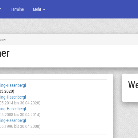
n
Termine
Mehr
sner
ner
We
ing-Hasenbergl
.05.2020)
ing-Hasenbergl
.05.2014 bis 30.04.2020)
ing-Hasenbergl
.05.2008 bis 30.04.2014)
ing-Hasenbergl
.05.1996 bis 30.04.2008)