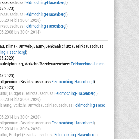
irksausschuss
Feldmoching-Hasenbergl
)
.05.2020)
irksausschuss
Feldmoching-Hasenbergl
)
.05.2014 bis 30.04.2020)
irksausschuss
Feldmoching-Hasenbergl
)
.05.2008 bis 30.04.2014)
Bau, Klima-, Umwelt-,Baum-,Denkmalschutz (Bezirksausschuss
ing-Hasenbergl
)
.05.2020)
auleitplanung, Verkehr (Bezirksausschuss
Feldmoching-Hasen
.05.2020)
Vollgremium (Bezirksausschuss
Feldmoching-Hasenbergl
)
.05.2020)
ultur, Budget (Bezirksausschuss
Feldmoching-Hasenbergl
)
.05.2014 bis 30.04.2020)
lanung, Verkehr, Umwelt (Bezirksausschuss
Feldmoching-Hase
.05.2014 bis 30.04.2020)
Vollgremium (Bezirksausschuss
Feldmoching-Hasenbergl
)
.05.2014 bis 30.04.2020)
ultur, Budget (Bezirksausschuss
Feldmoching-Hasenbergl
)