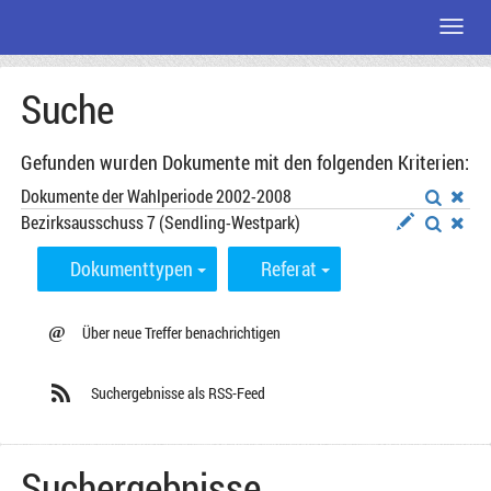
Menü
Zum
Suche
Seiteninhalt
Gefunden wurden Dokumente mit den folgenden Kriterien:
Dokumente der Wahlperiode 2002-2008
Bezirksausschuss 7 (Sendling-Westpark)
Dokumenttypen
Referat
@
Über neue Treffer benachrichtigen
Suchergebnisse als RSS-Feed
Suchergebnisse