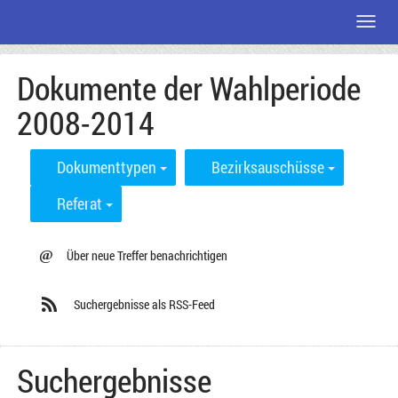
Menü
Zum
Dokumente der Wahlperiode
Seiteninhalt
2008-2014
Dokumenttypen
Bezirksauschüsse
Referat
@
Über neue Treffer benachrichtigen
Suchergebnisse als RSS-Feed
Suchergebnisse