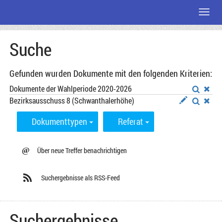
Menü
Zum
Suche
Seiteninhalt
Gefunden wurden Dokumente mit den folgenden Kriterien:
Dokumente der Wahlperiode 2020-2026
Bezirksausschuss 8 (Schwanthalerhöhe)
Dokumenttypen
Referat
@
Über neue Treffer benachrichtigen
Suchergebnisse als RSS-Feed
Suchergebnisse