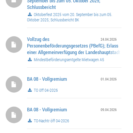
September bis zum 05. Oktober 2025;
Schlussbericht
Oktoberfest 2025 vom 20. September bis zum 05.
Oktober 2025; Schlussbericht BK
Vollzug des
24.04.2026
Personenbeförderungsgesetzes (PBefG); Erlass
einer Allgemeinverfügung der Landeshauptstadt Münc
die Festsetzung von Mindestbeförderungsentgelten für
Mindestbeförderungsentgelte Mietwagen A5
Verkehr mit Mietwagen; Taxigewerbe in München sich
BA 08 - Vollgremium
01.04.2026
TO öff 04-2026
BA 08 - Vollgremium
09.04.2026
TO-Nachtr öff 04-2026