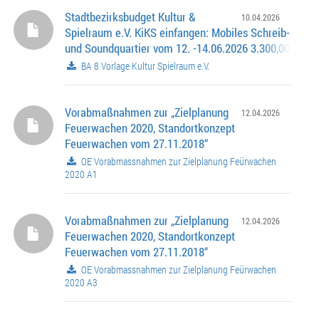
Stadtbezirksbudget Kultur &
10.04.2026
Spielraum e.V. KiKS einfangen: Mobiles Schreib-
und Soundquartier vom 12. -14.06.2026 3.300,00€; Az.
0262.100-8-0487
BA 8 Vorlage Kultur Spielraum e.V.
Vorabmaßnahmen zur „Zielplanung
12.04.2026
Feuerwachen 2020, Standortkonzept
Feuerwachen vom 27.11.2018“
OE Vorabmassnahmen zur Zielplanung Feürwachen
2020 A1
Vorabmaßnahmen zur „Zielplanung
12.04.2026
Feuerwachen 2020, Standortkonzept
Feuerwachen vom 27.11.2018“
OE Vorabmassnahmen zur Zielplanung Feürwachen
2020 A3