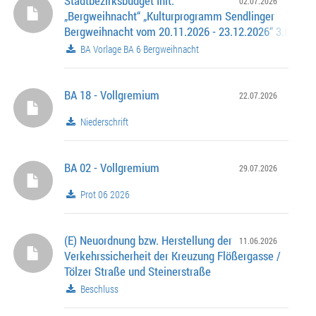
Stadtbezirksbudget Init.
02.07.2026
„Bergweihnacht“ „Kulturprogramm Sendlinger
Bergweihnacht vom 20.11.2026 - 23.12.2026“ 3.000,00 
0262.100-6-0635
BA Vorlage BA 6 Bergweihnacht
BA 18 - Vollgremium
22.07.2026
Niederschrift
BA 02 - Vollgremium
29.07.2026
Prot 06 2026
(E) Neuordnung bzw. Herstellung der
11.06.2026
Verkehrssicherheit der Kreuzung Flößergasse /
Tölzer Straße und Steinerstraße
Beschluss