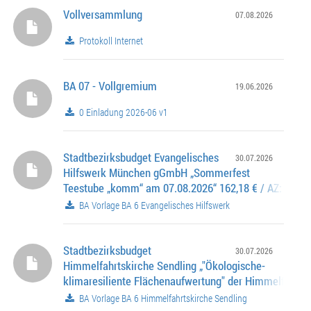
Vollversammlung
07.08.2026
Protokoll Internet
BA 07 - Vollgremium
19.06.2026
0 Einladung 2026-06 v1
Stadtbezirksbudget Evangelisches
30.07.2026
Hilfswerk München gGmbH „Sommerfest
Teestube „komm“ am 07.08.2026“ 162,18 € / AZ: 0262.
0638
BA Vorlage BA 6 Evangelisches Hilfswerk
Stadtbezirksbudget
30.07.2026
Himmelfahrtskirche Sendling „"Ökologische-
klimaresiliente Flächenaufwertung" der Himmelfahrtsk
Sendling Oktober 2026“ 13.000,00 € / AZ: 0262.100-6-
BA Vorlage BA 6 Himmelfahrtskirche Sendling