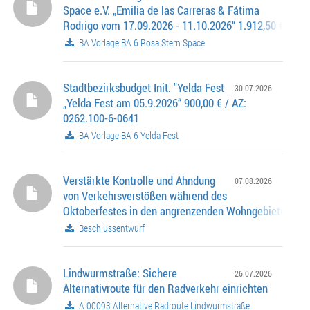
Space e.V. „Emilia de las Carreras & Fátima
Rodrigo vom 17.09.2026 - 11.10.2026“ 1.912,50 € / AZ:
0262.100-6-0643
BA Vorlage BA 6 Rosa Stern Space
Stadtbezirksbudget Init. "Yelda Fest
30.07.2026
„Yelda Fest am 05.9.2026“ 900,00 € / AZ:
0262.100-6-0641
BA Vorlage BA 6 Yelda Fest
Verstärkte Kontrolle und Ahndung
07.08.2026
von Verkehrsverstößen während des
Oktoberfestes in den angrenzenden Wohngebieten
Beschlussentwurf
Lindwurmstraße: Sichere
26.07.2026
Alternativroute für den Radverkehr einrichten
A 00093 Alternative Radroute Lindwurmstraße