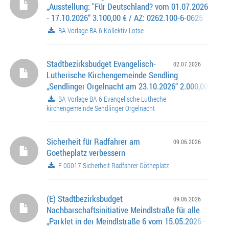
„Ausstellung: "Für Deutschland? vom 01.07.2026
- 17.10.2026“ 3.100,00 € / AZ: 0262.100-6-0625
BA Vorlage BA 6 Kollektiv Lotse
Stadtbezirksbudget Evangelisch-
02.07.2026
Lutherische Kirchengemeinde Sendling
„Sendlinger Orgelnacht am 23.10.2026“ 2.000,00 € / AZ
0262.100-6-0631
BA Vorlage BA 6 Evangelische Lutheche
kirchengemeinde Sendlinger Orgelnacht
Sicherheit für Radfahrer am
09.06.2026
Goetheplatz verbessern
F 00017 Sicherheit Radfahrer Götheplatz
(E) Stadtbezirksbudget
09.06.2026
Nachbarschaftsinitiative Meindlstraße für alle
„Parklet in der Meindlstraße 6 vom 15.05.2026 - 31.10