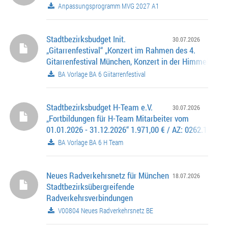
Anpassungsprogramm MVG 2027 A1
Stadtbezirksbudget Init.
30.07.2026
„Gitarrenfestival“ „Konzert im Rahmen des 4.
Gitarrenfestival München, Konzert in der Himmelfahrts
22.07.2026, Gitarrenfestival vom 21.07.2026 - 25.07.2
BA Vorlage BA 6 Giitarrenfestival
1.000,00 € / AZ: 0262.100-6-0640
Stadtbezirksbudget H-Team e.V.
30.07.2026
„Fortbildungen für H-Team Mitarbeiter vom
01.01.2026 - 31.12.2026“ 1.971,00 € / AZ: 0262.100-6-
BA Vorlage BA 6 H Team
Neues Radverkehrsnetz für München
18.07.2026
Stadtbezirksübergreifende
Radverkehrsverbindungen
V00804 Neues Radverkehrsnetz BE