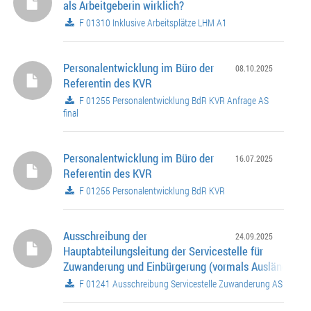
als Arbeitgeberin wirklich?
F 01310 Inklusive Arbeitsplätze LHM A1
Personalentwicklung im Büro der
08.10.2025
Referentin des KVR
F 01255 Personalentwicklung BdR KVR Anfrage AS
final
Personalentwicklung im Büro der
16.07.2025
Referentin des KVR
F 01255 Personalentwicklung BdR KVR
Ausschreibung der
24.09.2025
Hauptabteilungsleitung der Servicestelle für
Zuwanderung und Einbürgerung (vormals Ausländerbe
F 01241 Ausschreibung Servicestelle Zuwanderung AS