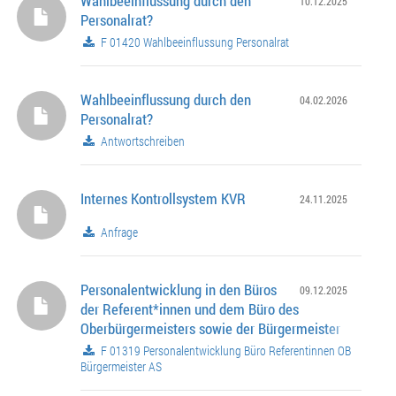
Wahlbeeinflussung durch den
10.12.2025
Personalrat?
F 01420 Wahlbeeinflussung Personalrat
Wahlbeeinflussung durch den
04.02.2026
Personalrat?
Antwortschreiben
Internes Kontrollsystem KVR
24.11.2025
Anfrage
Personalentwicklung in den Büros
09.12.2025
der Referent*innen und dem Büro des
Oberbürgermeisters sowie der Bürgermeister
F 01319 Personalentwicklung Büro Referentinnen OB
Bürgermeister AS