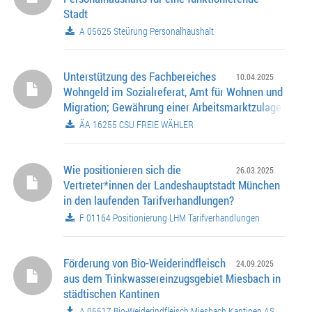
Stadt
A 05625 Steürung Personalhaushalt
Unterstützung des Fachbereiches
10.04.2025
Wohngeld im Sozialreferat, Amt für Wohnen und
Migration; Gewährung einer Arbeitsmarktzulage
ÄA 16255 CSU FREIE WÄHLER
Wie positionieren sich die
26.03.2025
Vertreter*innen der Landeshauptstadt München
in den laufenden Tarifverhandlungen?
F 01164 Positionierung LHM Tarifverhandlungen
Förderung von Bio-Weiderindfleisch
24.09.2025
aus dem Trinkwassereinzugsgebiet Miesbach in
städtischen Kantinen
A 05517 Bio-Weiderindfleisch Miesbach Kantinen AS