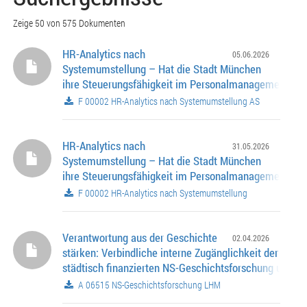
Zeige 50 von 575 Dokumenten
HR-Analytics nach
05.06.2026
Systemumstellung – Hat die Stadt München
ihre Steuerungsfähigkeit im Personalmanagement ver
F 00002 HR-Analytics nach Systemumstellung AS
HR-Analytics nach
31.05.2026
Systemumstellung – Hat die Stadt München
ihre Steuerungsfähigkeit im Personalmanagement ver
F 00002 HR-Analytics nach Systemumstellung
Verantwortung aus der Geschichte
02.04.2026
stärken: Verbindliche interne Zugänglichkeit der
städtisch finanzierten NS-Geschichtsforschung und
verpflichtende Fortbildungsangebote für Beschäftigte 
A 06515 NS-Geschichtsforschung LHM
Landeshauptstadt München