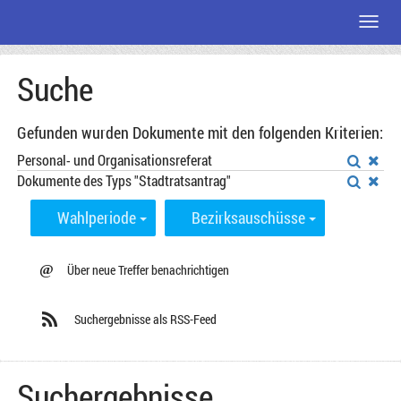
Menü
Zum
Suche
Seiteninhalt
Gefunden wurden Dokumente mit den folgenden Kriterien:
Personal- und Organisationsreferat
Dokumente des Typs "Stadtratsantrag"
Wahlperiode
Bezirksauschüsse
@
Über neue Treffer benachrichtigen
Suchergebnisse als RSS-Feed
Suchergebnisse