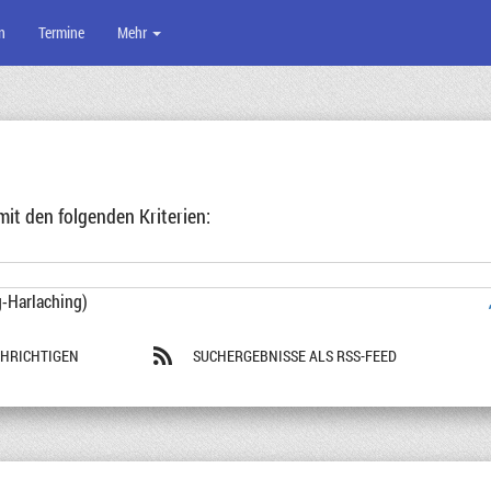
n
Termine
Mehr
t den folgenden Kriterien:
g-Harlaching)
CHRICHTIGEN
SUCHERGEBNISSE ALS RSS-FEED