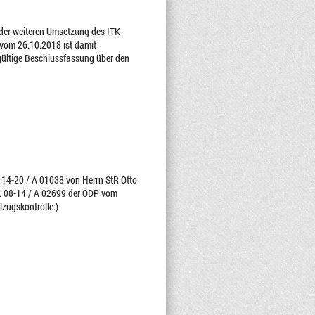
 der weiteren Umsetzung des ITK-
vom 26.10.2018 ist damit
dgültige Beschlussfassung über den
. 14-20 / A 01038 von Herrn StR Otto
Nr. 08-14 / A 02699 der ÖDP vom
lzugskontrolle.)