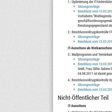
1.: Optimierung der IT-Unterst
Sitzungsvorlage
Beschluss vom 13.03.20
Vorhabens “Wahlagenda 2
geschäftsordnungsgemäß e
Beratungsgegenstand obli
2.: Beschlussvollzugskontrolle I
Sitzungsvorlage
Beschluss vom 13.03.20
IT-Ausschuss als Werkausschuss
3.: Mailprogramm und Terminkale
Sitzungsvorlage
Beschluss vom 13.03.20
Seidl, Frau StRin Sabine
04.08.2011 ist damit gesc
4.: Beschlussvollzugskontrolle 
Sitzungsvorlage
Beschluss vom 13.03.20
Nicht-Öffentlicher Teil
IT-Ausschuss