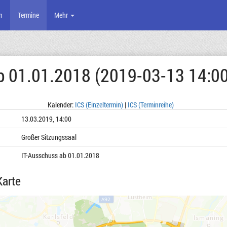
n
Termine
Mehr
b 01.01.2018 (2019-03-13 14:00
Kalender:
ICS (Einzeltermin)
|
ICS (Terminreihe)
13.03.2019, 14:00
Großer Sitzungssaal
IT-Ausschuss ab 01.01.2018
Karte