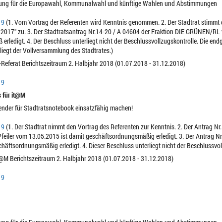
ützung für die Europawahl, Kommunalwahl und künftige Wahlen und Abstimmungen
19
(1. Vom Vortrag der Referenten wird Kenntnis genommen. 2. Der Stadtrat stimmt
017“ zu. 3. Der Stadtratsantrag Nr.14-20 / A 04604 der Fraktion DIE GRÜNEN/RL 
rledigt. 4. Der Beschluss unterliegt nicht der Beschlussvollzugskontrolle. Die en
egt der Vollversammlung des Stadtrates.)
T-Referat Berichtszeitraum 2. Halbjahr 2018 (01.07.2018 - 31.12.2018)
19
 für it@M
nder für Stadtratsnotebook einsatzfähig machen!
19
(1. Der Stadtrat nimmt den Vortrag des Referenten zur Kenntnis. 2. Der Antrag Nr
 Pfeiler vom 13.05.2015 ist damit geschäftsordnungsmäßig erledigt. 3. Der Antrag 
häftsordnungsmäßig erledigt. 4. Dieser Beschluss unterliegt nicht der Beschlussvol
it@M Berichtszeitraum 2. Halbjahr 2018 (01.07.2018 - 31.12.2018)
19