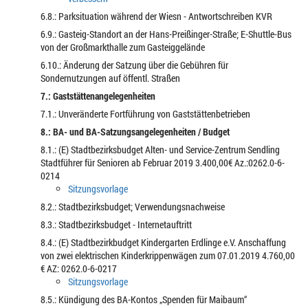
6.8.: Parksituation während der Wiesn - Antwortschreiben KVR
6.9.: Gasteig-Standort an der Hans-Preißinger-Straße; E-Shuttle-Bus
von der Großmarkthalle zum Gasteiggelände
6.10.: Änderung der Satzung über die Gebühren für
Sondernutzungen auf öffentl. Straßen
7.: Gaststättenangelegenheiten
7.1.: Unveränderte Fortführung von Gaststättenbetrieben
8.: BA- und BA-Satzungsangelegenheiten / Budget
8.1.: (E) Stadtbezirksbudget Alten- und Service-Zentrum Sendling
Stadtführer für Senioren ab Februar 2019 3.400,00€ Az.:0262.0-6-
0214
Sitzungsvorlage
8.2.: Stadtbezirksbudget; Verwendungsnachweise
8.3.: Stadtbezirksbudget - Internetauftritt
8.4.: (E) Stadtbezirkbudget Kindergarten Erdlinge e.V. Anschaffung
von zwei elektrischen Kinderkrippenwägen zum 07.01.2019 4.760,00
€ AZ: 0262.0-6-0217
Sitzungsvorlage
8.5.: Kündigung des BA-Kontos „Spenden für Maibaum“