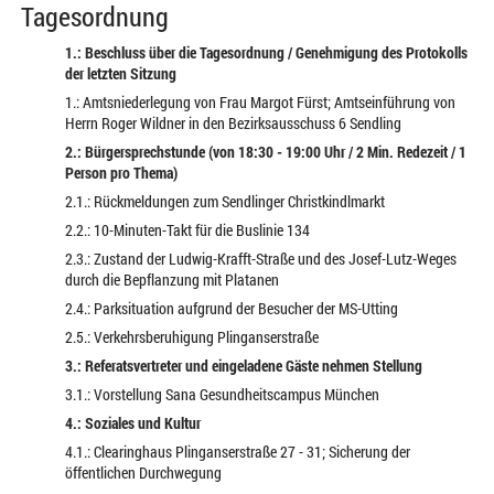
Tagesordnung
1.: Beschluss über die Tagesordnung / Genehmigung des Protokolls
der letzten Sitzung
1.: Amtsniederlegung von Frau Margot Fürst; Amtseinführung von
Herrn Roger Wildner in den Bezirksausschuss 6 Sendling
2.: Bürgersprechstunde (von 18:30 - 19:00 Uhr / 2 Min. Redezeit / 1
Person pro Thema)
2.1.: Rückmeldungen zum Sendlinger Christkindlmarkt
2.2.: 10-Minuten-Takt für die Buslinie 134
2.3.: Zustand der Ludwig-Krafft-Straße und des Josef-Lutz-Weges
durch die Bepflanzung mit Platanen
2.4.: Parksituation aufgrund der Besucher der MS-Utting
2.5.: Verkehrsberuhigung Plinganserstraße
3.: Referatsvertreter und eingeladene Gäste nehmen Stellung
3.1.: Vorstellung Sana Gesundheitscampus München
4.: Soziales und Kultur
4.1.: Clearinghaus Plinganserstraße 27 - 31; Sicherung der
öffentlichen Durchwegung