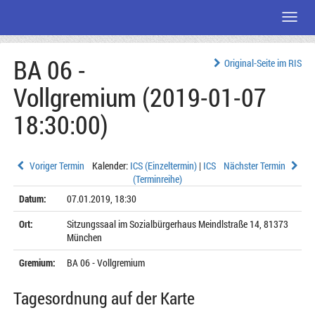
Menü
Zum
BA 06 -
Seiteninhalt
Original-Seite im RIS
Vollgremium (2019-01-07
18:30:00)
Voriger Termin
Kalender:
ICS (Einzeltermin)
|
ICS
Nächster Termin
(Terminreihe)
Datum:
07.01.2019, 18:30
Ort:
Sitzungssaal im Sozialbürgerhaus Meindlstraße 14, 81373
München
Gremium:
BA 06 - Vollgremium
Tagesordnung auf der Karte