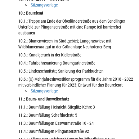
Sitzungsvorlage
10.: Baureferat
10.1.: Treppe am Ende der Oberländerstraße aus dem Sendlinger
Unterfeld zur Plinganserstraße mit eine Rampe teil-barrierefrei
ausbauen
10.2.: Blumenwiesen im Stadtgebiet; Langgraswiese mit
Wildblumensaatgut in der Grünanlage Neuhofener Berg
10.3.: Kanalgeruch in der Kidlerstraße
10.4.: Fahrbahnsanierung Baumgartnerstraße
10.5.: Lindenschmitstr.; Sanierung der Parkbuchten
10.6.: (U) Mehrjahresinvestitionsprogramm für die Jahre 2018 - 2022
mit verbindlicher Planung für 2023; Entwurf für das Baureferat
Sitzungsvorlage
11.: Baum- und Umweltschutz
11.1.: Baumfällung Heinricht-Stieglitz-Kehre 3
11.2.: Baumfällung Schaftlachstr. 5
11.3.: Baumfällungen Esswurmstraße 16 - 24
11.4.: Baumfällungen Plinganserstraße 92