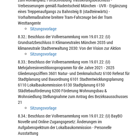
Verbesserungen gemäß Radentscheid München - UVR - Ergänzung
eines Treppenaufgangs zu Bahnsteig B (stadteinwärts) -
Vorhaltemaßnahme breitere Tram-Fahrzeuge bei der Tram
Westtangente
Sitzungsvorlage
8.32.: Beschluss der Vollversammlung vom 19.01.22: (U)
Grundsatzbeschluss II Klimaneutrales München 2035 und
klimaneutrale Stadtverwaltung 2030: Von der Vision zur Aktion
Sitzungsvorlage
8.33.: Beschluss der Vollversammlung vom 19.01.22: (U)
Mehrjahresinvestitionsprogramm für die Jahre 2021 - 2025
Gliederungsziffern 3601 Natur- und Denkmalschutz 6100 Referat für
Stadtplanung und Bauordnung 6101 Stadtentwicklungsplanung
6110 Lokalbaukommission 6130 Stadtplanung 6150
Städtebauförderung 6200 Förderung Wohnungsbau &
Wohnsiedlung Stellungnahme zum Antrag des Bezirksausschusses
21
Sitzungsvorlage
8.34.: Beschluss der Vollversammlung vom 19.01.22: (U) BayBO
Novelle und Online-Zugangsgesetz: Änderungen im
Aufgabenspektrum der Lokalbaukommission - Personelle
Ausstattung