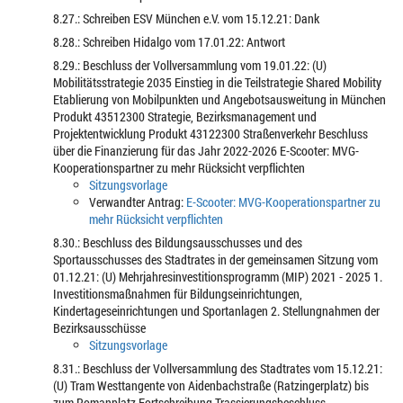
8.27.: Schreiben ESV München e.V. vom 15.12.21: Dank
8.28.: Schreiben Hidalgo vom 17.01.22: Antwort
8.29.: Beschluss der Vollversammlung vom 19.01.22: (U)
Mobilitätsstrategie 2035 Einstieg in die Teilstrategie Shared Mobility
Etablierung von Mobilpunkten und Angebotsausweitung in München
Produkt 43512300 Strategie, Bezirksmanagement und
Projektentwicklung Produkt 43122300 Straßenverkehr Beschluss
über die Finanzierung für das Jahr 2022-2026 E-Scooter: MVG-
Kooperationspartner zu mehr Rücksicht verpflichten
Sitzungsvorlage
Verwandter Antrag:
E-Scooter: MVG-Kooperationspartner zu
mehr Rücksicht verpflichten
8.30.: Beschluss des Bildungsausschusses und des
Sportausschusses des Stadtrates in der gemeinsamen Sitzung vom
01.12.21: (U) Mehrjahresinvestitionsprogramm (MIP) 2021 - 2025 1.
Investitionsmaßnahmen für Bildungseinrichtungen,
Kindertageseinrichtungen und Sportanlagen 2. Stellungnahmen der
Bezirksausschüsse
Sitzungsvorlage
8.31.: Beschluss der Vollversammlung des Stadtrates vom 15.12.21:
(U) Tram Westtangente von Aidenbachstraße (Ratzingerplatz) bis
zum Romanplatz Fortschreibung Trassierungsbeschluss -