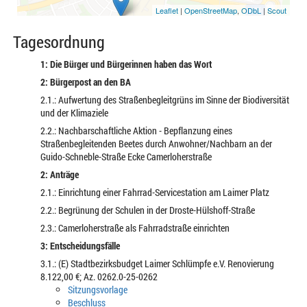
Leaflet
|
OpenStreetMap
,
ODbL
|
Scout
Tagesordnung
1: Die Bürger und Bürgerinnen haben das Wort
2: Bürgerpost an den BA
2.1.: Aufwertung des Straßenbegleitgrüns im Sinne der Biodiversität
und der Klimaziele
2.2.: Nachbarschaftliche Aktion - Bepflanzung eines
Straßenbegleitenden Beetes durch Anwohner/Nachbarn an der
Guido-Schneble-Straße Ecke Camerloherstraße
2: Anträge
2.1.: Einrichtung einer Fahrrad-Servicestation am Laimer Platz
2.2.: Begrünung der Schulen in der Droste-Hülshoff-Straße
2.3.: Camerloherstraße als Fahrradstraße einrichten
3: Entscheidungsfälle
3.1.: (E) Stadtbezirksbudget Laimer Schlümpfe e.V. Renovierung
8.122,00 €; Az. 0262.0-25-0262
Sitzungsvorlage
Beschluss