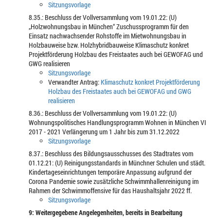
Sitzungsvorlage
8.35.: Beschluss der Vollversammlung vom 19.01.22: (U)
„Holzwohnungsbau in München“ Zuschussprogramm für den
Einsatz nachwachsender Rohstoffe im Mietwohnungsbau in
Holzbauweise bzw. Holzhybridbauweise Klimaschutz konkret
Projektförderung Holzbau des Freistaates auch bei GEWOFAG und
GWG realisieren
Sitzungsvorlage
Verwandter Antrag:
Klimaschutz konkret Projektförderung
Holzbau des Freistaates auch bei GEWOFAG und GWG
realisieren
8.36.: Beschluss der Vollversammlung vom 19.01.22: (U)
Wohnungspolitisches Handlungsprogramm Wohnen in München VI
2017 - 2021 Verlängerung um 1 Jahr bis zum 31.12.2022
Sitzungsvorlage
8.37.: Beschluss des Bildungsausschusses des Stadtrates vom
01.12.21: (U) Reinigungsstandards in Münchner Schulen und städt.
Kindertageseinrichtungen temporäre Anpassung aufgrund der
Corona Pandemie sowie zusätzliche Schwimmhallenreinigung im
Rahmen der Schwimmoffensive für das Haushaltsjahr 2022 ff.
Sitzungsvorlage
9: Weitergegebene Angelegenheiten, bereits in Bearbeitung