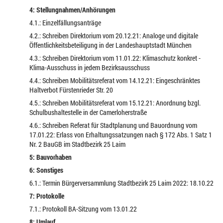
4: Stellungnahmen/Anhörungen
4.1.: Einzelfällungsanträge
4.2.: Schreiben Direktorium vom 20.12.21: Analoge und digitale
Öffentlichkeitsbeteiligung in der Landeshauptstadt München
4.3.: Schreiben Direktorium vom 11.01.22: Klimaschutz konkret -
Klima-Ausschuss in jedem Bezirksausschuss
4.4.: Schreiben Mobilitätsreferat vom 14.12.21: Eingeschränktes
Haltverbot Fürstenrieder Str. 20
4.5.: Schreiben Mobilitätsreferat vom 15.12.21: Anordnung bzgl.
Schulbushaltestelle in der Camerloherstraße
4.6.: Schreiben Referat für Stadtplanung und Bauordnung vom
17.01.22: Erlass von Erhaltungssatzungen nach § 172 Abs. 1 Satz 1
Nr. 2 BauGB im Stadtbezirk 25 Laim
5: Bauvorhaben
6: Sonstiges
6.1.: Termin Bürgerversammlung Stadtbezirk 25 Laim 2022: 18.10.22
7: Protokolle
7.1.: Protokoll BA-Sitzung vom 13.01.22
8: Umlauf