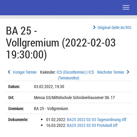
Menü
Zum
BA 25 -
Seiteninhalt
Original-Seite im RIS
Vollgremium (2022-02-03
19:30:00)
Voriger Termin
Kalender:
ICS (Einzeltermin)
|
ICS
Nächster Termin
(Terminreihe)
Datum:
03.02.2022, 19:30
Ort:
Mensa GS/Mittelschule Schrobenhausener Str. 17
Gremium:
BA 25 - Vollgremium
Dokumente:
01.02.2022:
BA25 2022 02 03 Tagesordnung öff
16.03.2022:
BA25 2022 02 03 Protokoll öff