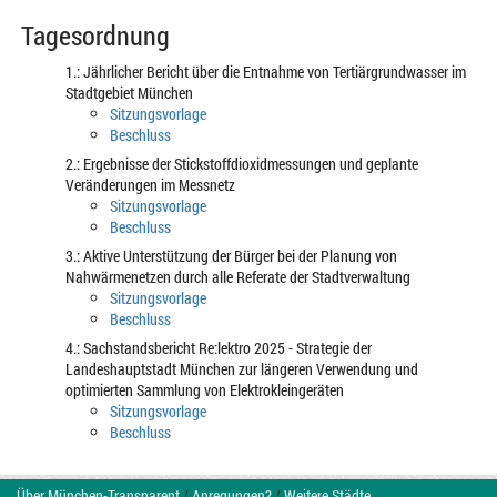
Tagesordnung
1.: Jährlicher Bericht über die Entnahme von Tertiärgrundwasser im
Stadtgebiet München
Sitzungsvorlage
Beschluss
2.: Ergebnisse der Stickstoffdioxidmessungen und geplante
Veränderungen im Messnetz
Sitzungsvorlage
Beschluss
3.: Aktive Unterstützung der Bürger bei der Planung von
Nahwärmenetzen durch alle Referate der Stadtverwaltung
Sitzungsvorlage
Beschluss
4.: Sachstandsbericht Re:lektro 2025 - Strategie der
Landeshauptstadt München zur längeren Verwendung und
optimierten Sammlung von Elektrokleingeräten
Sitzungsvorlage
Beschluss
Über München-Transparent
/
Anregungen?
/
Weitere Städte