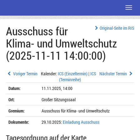
Menü
Zum
Ausschuss für
Seiteninhalt
Original-Seite im RIS
Klima- und Umweltschutz
(2025-11-11 14:00:00)
Voriger Termin
Kalender:
ICS (Einzeltermin)
|
ICS
Nächster Termin
(Terminreihe)
Datum:
11.11.2025, 14:00
Ort:
Großer Sitzungssaal
Gremium:
Ausschuss für Klima- und Umweltschutz
Dokumente:
29.10.2025:
Einladung Ausschuss
Tagesordnung auf der Karte