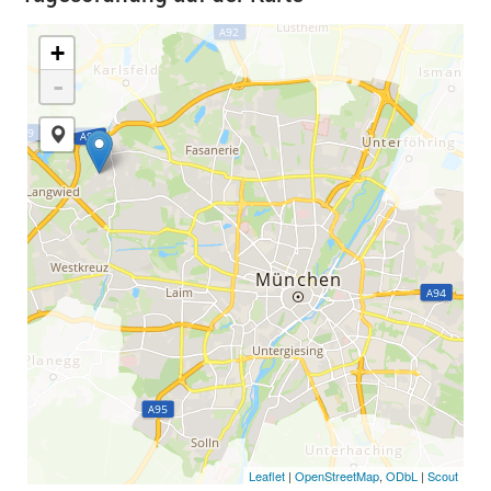
+
-
Leaflet
|
OpenStreetMap
,
ODbL
|
Scout