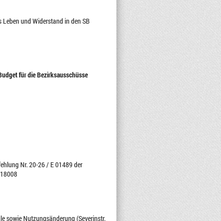
es Leben und Widerstand in den SB
udget für die Bezirksausschüsse
ehlung Nr. 20-26 / E 01489 der
V 18008
ule sowie Nutzungsänderung (Severinstr.