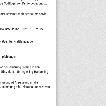
EG Südflügel von Kinderbetreuung zu
mmer Bayern: Erhalt der Bäume sowie
(BA-Beteiligung - Frist 15.10.2025
lätzen für Kraftfahrzeuge
 Empfehlungen
adtteilsanierung Giesing in den
dtbezirk 18 - Untergiesing-Harlaching
hnungsbau A) Anpassung an die
 Abstimmung mit Referaten und weiteren