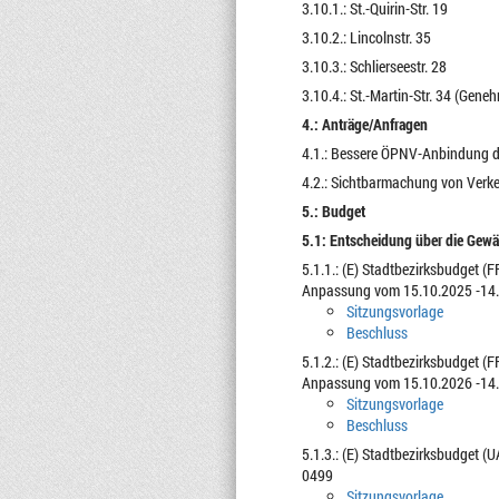
3.10.1.: St.-Quirin-Str. 19
3.10.2.: Lincolnstr. 35
3.10.3.: Schlierseestr. 28
3.10.4.: St.-Martin-Str. 34 (Gen
4.: Anträge/Anfragen
4.1.: Bessere ÖPNV-Anbindung d
4.2.: Sichtbarmachung von Verk
5.: Budget
5.1: Entscheidung über die Gew
5.1.1.: (E) Stadtbezirksbudget (
Anpassung vom 15.10.2025 -14.
Sitzungsvorlage
Beschluss
5.1.2.: (E) Stadtbezirksbudget (
Anpassung vom 15.10.2026 -14.
Sitzungsvorlage
Beschluss
5.1.3.: (E) Stadtbezirksbudget (
0499
Sitzungsvorlage