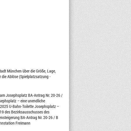
tadt München über die Größe, Lage,
r die Ablöse (Spielplatzsatzung -
en am Josephsplatz BA-Antrag Nr. 20-26 /
ephsplatz – eine unendliche
.2025 U-Bahn-Toilette Josephsplatz –
7419 des Bezirksausschusses des
nsteigerung BA-Antrag Nr. 20-26 / B
ahnstation Freimann