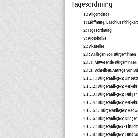
Tagesordnung
1.: Allgemeines
1: Eröffnung, Beschlussfähigkei
2: Tagesordnung
3: Protokoll/e
2.: Aktuelles
2.1: Anliegen von Bürger*innen
2.1.1: Anwesende Bürger*innen 
2.1.2: Schreiben/Anträge von Bü
2.1.2.1.: Bürgeranliegen; Umset
2.1.2.2.: Bürgeranliegen: Verkehr
2.1.2.3.: Bürgeranliegen; Fußgä
2.1.2.4.: Bürgeranliegen; Verke
2.1.2.5.: 2 Bürgeranliegen; Rad
2.1.2.6.: Bürgeranliegen; Dring
2.1.2.7.: Bürgeranliegen - Einr
2.1.2.8.: Bürgeranliegen; Fund 