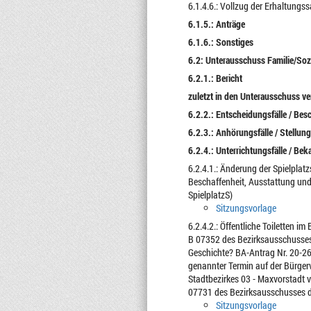
6.1.4.6.: Vollzug der Erhaltungs
6.1.5.: Anträge
6.1.6.: Sonstiges
6.2: Unterausschuss Familie/So
6.2.1.: Bericht
zuletzt in den Unterausschuss v
6.2.2.: Entscheidungsfälle / Bes
6.2.3.: Anhörungsfälle / Stellu
6.2.4.: Unterrichtungsfälle / Be
6.2.4.1.: Änderung der Spielpla
Beschaffenheit, Ausstattung und U
SpielplatzS)
Sitzungsvorlage
6.2.4.2.: Öffentliche Toiletten 
B 07352 des Bezirksausschusses
Geschichte? BA-Antrag Nr. 20-26
genannter Termin auf der Bürger
Stadtbezirkes 03 - Maxvorstadt
07731 des Bezirksausschusses de
Sitzungsvorlage