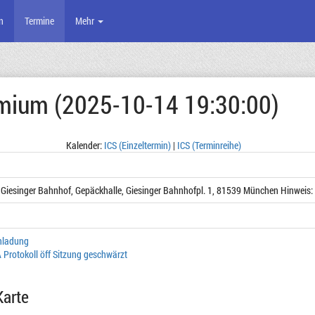
n
Termine
Mehr
emium (2025-10-14 19:30:00)
Kalender:
ICS (Einzeltermin)
|
ICS (Terminreihe)
m Giesinger Bahnhof, Gepäckhalle, Giesinger Bahnhofpl. 1, 81539 München Hinweis: 
nladung
 Protokoll öff Sitzung geschwärzt
Karte