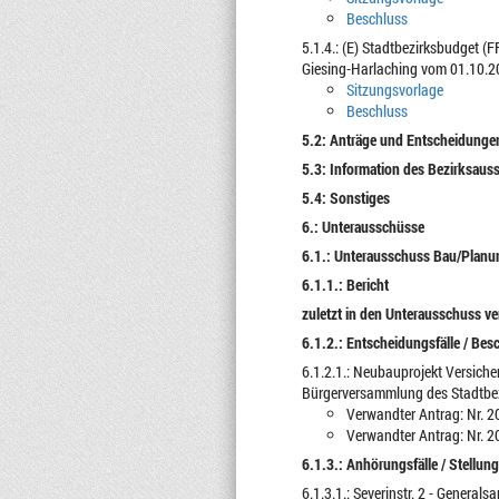
Beschluss
5.1.4.: (E) Stadtbezirksbudget (
Giesing-Harlaching vom 01.10.2
Sitzungsvorlage
Beschluss
5.2: Anträge und Entscheidungen
5.3: Information des Bezirksau
5.4: Sonstiges
6.: Unterausschüsse
6.1.: Unterausschuss Bau/Pla
6.1.1.: Bericht
zuletzt in den Unterausschuss v
6.1.2.: Entscheidungsfälle / Bes
6.1.2.1.: Neubauprojekt Versich
Bürgerversammlung des Stadtbez
Verwandter Antrag: Nr. 2
Verwandter Antrag: Nr. 2
6.1.3.: Anhörungsfälle / Stellu
6.1.3.1.: Severinstr. 2 - Gener