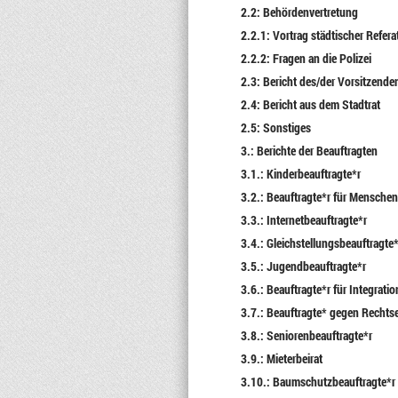
2.2: Behördenvertretung
2.2.1: Vortrag städtischer Refera
2.2.2: Fragen an die Polizei
2.3: Bericht des/der Vorsitzende
2.4: Bericht aus dem Stadtrat
2.5: Sonstiges
3.: Berichte der Beauftragten
3.1.: Kinderbeauftragte*r
3.2.: Beauftragte*r für Mensche
3.3.: Internetbeauftragte*r
3.4.: Gleichstellungsbeauftragte*
3.5.: Jugendbeauftragte*r
3.6.: Beauftragte*r für Integratio
3.7.: Beauftragte* gegen Recht
3.8.: Seniorenbeauftragte*r
3.9.: Mieterbeirat
3.10.: Baumschutzbeauftragte*r 