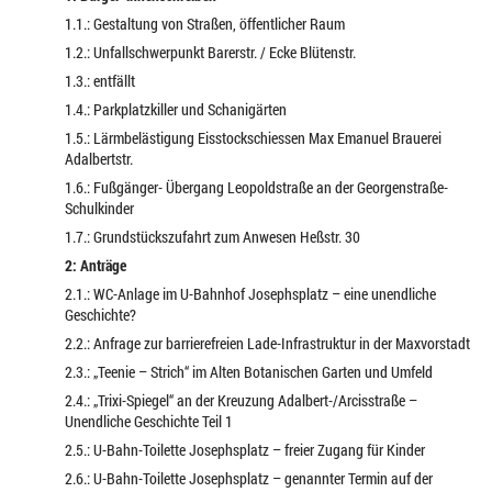
1.1.: Gestaltung von Straßen, öffentlicher Raum
1.2.: Unfallschwerpunkt Barerstr. / Ecke Blütenstr.
1.3.: entfällt
1.4.: Parkplatzkiller und Schanigärten
1.5.: Lärmbelästigung Eisstockschiessen Max Emanuel Brauerei
Adalbertstr.
1.6.: Fußgänger- Übergang Leopoldstraße an der Georgenstraße-
Schulkinder
1.7.: Grundstückszufahrt zum Anwesen Heßstr. 30
2: Anträge
2.1.: WC-Anlage im U-Bahnhof Josephsplatz – eine unendliche
Geschichte?
2.2.: Anfrage zur barrierefreien Lade-Infrastruktur in der Maxvorstadt
2.3.: „Teenie – Strich“ im Alten Botanischen Garten und Umfeld
2.4.: „Trixi-Spiegel“ an der Kreuzung Adalbert-/Arcisstraße –
Unendliche Geschichte Teil 1
2.5.: U-Bahn-Toilette Josephsplatz – freier Zugang für Kinder
2.6.: U-Bahn-Toilette Josephsplatz – genannter Termin auf der