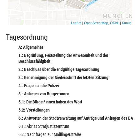
Leaflet
|
OpenStreetMap
,
ODbL
|
Scout
Tagesordnung
A: Allgemeines
1.: Begrüßung, Feststellung der Anwesenheit und der
Beschlussfähigkeit
2.: Beschluss über die endgültige Tagesordnung
3.: Genehmigung der Niederschrift der letzten Sitzung
4.: Fragen an die Polizei
5.: Anliegen von Bürger*innen
5.1: Die Bürger*innen haben das Wort
5.2: Vorstellungen
6.: Antworten der Stadtverwaltung auf Anträge und Anfragen des BA
6.1.: Abriss Strafjustizzentrum
6.2.: Nachfragen zur Maillingerstraße