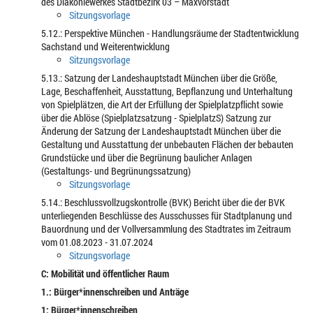
des Diakoniewerkes Stadtbezirk 03 – Maxvorstadt
Sitzungsvorlage
5.12.: Perspektive München - Handlungsräume der Stadtentwicklung
Sachstand und Weiterentwicklung
Sitzungsvorlage
5.13.: Satzung der Landeshauptstadt München über die Größe,
Lage, Beschaffenheit, Ausstattung, Bepflanzung und Unterhaltung
von Spielplätzen, die Art der Erfüllung der Spielplatzpflicht sowie
über die Ablöse (Spielplatzsatzung - SpielplatzS) Satzung zur
Änderung der Satzung der Landeshauptstadt München über die
Gestaltung und Ausstattung der unbebauten Flächen der bebauten
Grundstücke und über die Begrünung baulicher Anlagen
(Gestaltungs- und Begrünungssatzung)
Sitzungsvorlage
5.14.: Beschlussvollzugskontrolle (BVK) Bericht über die der BVK
unterliegenden Beschlüsse des Ausschusses für Stadtplanung und
Bauordnung und der Vollversammlung des Stadtrates im Zeitraum
vom 01.08.2023 - 31.07.2024
Sitzungsvorlage
C: Mobilität und öffentlicher Raum
1.: Bürger*innenschreiben und Anträge
1: Bürger*innenschreiben