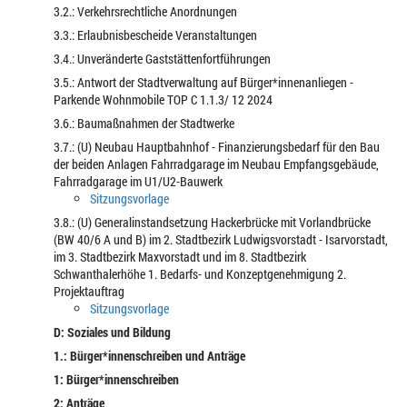
3.2.: Verkehrsrechtliche Anordnungen
3.3.: Erlaubnisbescheide Veranstaltungen
3.4.: Unveränderte Gaststättenfortführungen
3.5.: Antwort der Stadtverwaltung auf Bürger*innenanliegen -
Parkende Wohnmobile TOP C 1.1.3/ 12 2024
3.6.: Baumaßnahmen der Stadtwerke
3.7.: (U) Neubau Hauptbahnhof - Finanzierungsbedarf für den Bau
der beiden Anlagen Fahrradgarage im Neubau Empfangsgebäude,
Fahrradgarage im U1/U2-Bauwerk
Sitzungsvorlage
3.8.: (U) Generalinstandsetzung Hackerbrücke mit Vorlandbrücke
(BW 40/6 A und B) im 2. Stadtbezirk Ludwigsvorstadt - Isarvorstadt,
im 3. Stadtbezirk Maxvorstadt und im 8. Stadtbezirk
Schwanthalerhöhe 1. Bedarfs- und Konzeptgenehmigung 2.
Projektauftrag
Sitzungsvorlage
D: Soziales und Bildung
1.: Bürger*innenschreiben und Anträge
1: Bürger*innenschreiben
2: Anträge