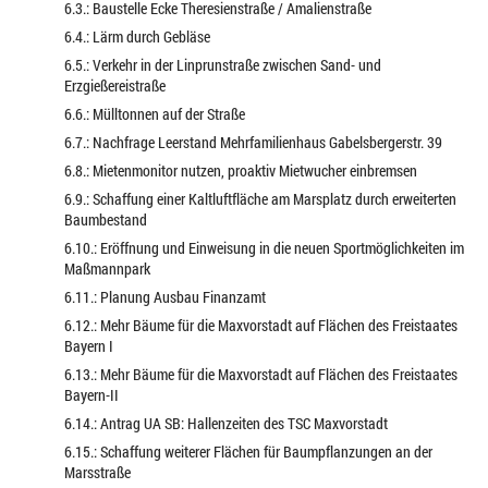
6.3.: Baustelle Ecke Theresienstraße / Amalienstraße
6.4.: Lärm durch Gebläse
6.5.: Verkehr in der Linprunstraße zwischen Sand- und
Erzgießereistraße
6.6.: Mülltonnen auf der Straße
6.7.: Nachfrage Leerstand Mehrfamilienhaus Gabelsbergerstr. 39
6.8.: Mietenmonitor nutzen, proaktiv Mietwucher einbremsen
6.9.: Schaffung einer Kaltluftfläche am Marsplatz durch erweiterten
Baumbestand
6.10.: Eröffnung und Einweisung in die neuen Sportmöglichkeiten im
Maßmannpark
6.11.: Planung Ausbau Finanzamt
6.12.: Mehr Bäume für die Maxvorstadt auf Flächen des Freistaates
Bayern I
6.13.: Mehr Bäume für die Maxvorstadt auf Flächen des Freistaates
Bayern-II
6.14.: Antrag UA SB: Hallenzeiten des TSC Maxvorstadt
6.15.: Schaffung weiterer Flächen für Baumpflanzungen an der
Marsstraße