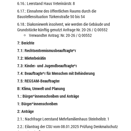
6.16.: Leerstand Haus Veterinärstr. 8
6.17.: Einnahme des öffentlichen Raums durch die
Baustellensituation Türkenstraße 50 bis 54
6.18.: Diakoniewerk insolvent, wie werden die Gebäude und
Grundstücke künftig genutzt Anfrage Nr. 20-26 / Q 00552
Verwandter Antrag: Nr. 20-26 / Q 00552
7: Berichte
7.1: Rechtsextremismusbeauftragte*r
7.2: Mieterbeirätin
7.3: Kinder- und Jugendbeauftragte*r
7.4: Beauftragte*r für Menschen mit Behinderung
7.5: REGSAM-Beauftragter
B: Klima, Umwelt und Planung
1.: Bürger*innenschreiben und Anträge
1: Bürger*innenschreiben
2: Anträge
2.1.: Nachfrage Leerstand Mehrfamilienhaus Steinheilstr. 1
2.2.: Eilantrag der CSU vom 08.01.2025 Prüfung Denkmalschutz