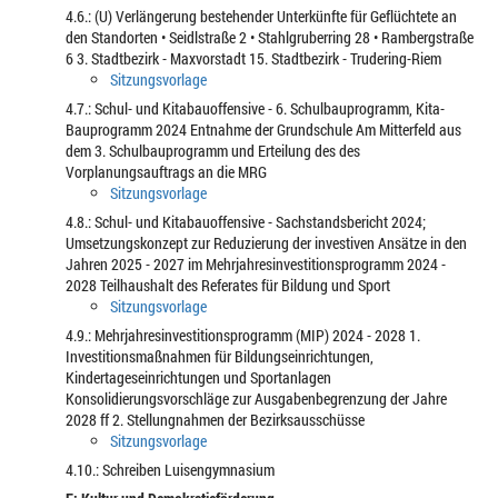
4.6.: (U) Verlängerung bestehender Unterkünfte für Geflüchtete an
den Standorten • Seidlstraße 2 • Stahlgruberring 28 • Rambergstraße
6 3. Stadtbezirk - Maxvorstadt 15. Stadtbezirk - Trudering-Riem
Sitzungsvorlage
4.7.: Schul- und Kitabauoffensive - 6. Schulbauprogramm, Kita-
Bauprogramm 2024 Entnahme der Grundschule Am Mitterfeld aus
dem 3. Schulbauprogramm und Erteilung des des
Vorplanungsauftrags an die MRG
Sitzungsvorlage
4.8.: Schul- und Kitabauoffensive - Sachstandsbericht 2024;
Umsetzungskonzept zur Reduzierung der investiven Ansätze in den
Jahren 2025 - 2027 im Mehrjahresinvestitionsprogramm 2024 -
2028 Teilhaushalt des Referates für Bildung und Sport
Sitzungsvorlage
4.9.: Mehrjahresinvestitionsprogramm (MIP) 2024 - 2028 1.
Investitionsmaßnahmen für Bildungseinrichtungen,
Kindertageseinrichtungen und Sportanlagen
Konsolidierungsvorschläge zur Ausgabenbegrenzung der Jahre
2028 ff 2. Stellungnahmen der Bezirksausschüsse
Sitzungsvorlage
4.10.: Schreiben Luisengymnasium