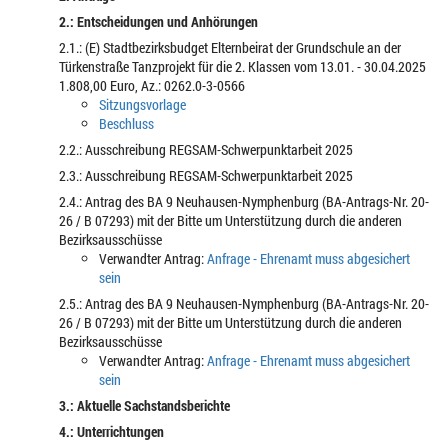
2.: Entscheidungen und Anhörungen
2.1.: (E) Stadtbezirksbudget Elternbeirat der Grundschule an der
Türkenstraße Tanzprojekt für die 2. Klassen vom 13.01. - 30.04.2025
1.808,00 Euro, Az.: 0262.0-3-0566
Sitzungsvorlage
Beschluss
2.2.: Ausschreibung REGSAM-Schwerpunktarbeit 2025
2.3.: Ausschreibung REGSAM-Schwerpunktarbeit 2025
2.4.: Antrag des BA 9 Neuhausen-Nymphenburg (BA-Antrags-Nr. 20-
26 / B 07293) mit der Bitte um Unterstützung durch die anderen
Bezirksausschüsse
Verwandter Antrag:
Anfrage - Ehrenamt muss abgesichert
sein
2.5.: Antrag des BA 9 Neuhausen-Nymphenburg (BA-Antrags-Nr. 20-
26 / B 07293) mit der Bitte um Unterstützung durch die anderen
Bezirksausschüsse
Verwandter Antrag:
Anfrage - Ehrenamt muss abgesichert
sein
3.: Aktuelle Sachstandsberichte
4.: Unterrichtungen