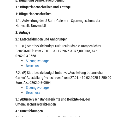
E: Kultur und Demokratieförderung
1.: Bürger*innenschreiben und Anträge
1: Bürger*innenschreiben
1.1.: Aufwertung der U-Bahn-Galerie im Sperrengeschoss der
Haltestelle Universität
2: Anträge
2.: Entscheidungen und Anhörungen
2.1.: (E) Stadtbezirksbudget CultureClouds e.V. Rampenlichter
DemokrARTie vom 20.01. - 31.12.2025 3.375,00 Euro, Az.:
0262.0.3.0568
Sitzungsvorlage
Beschluss
2.2.: (E) Stadtbezirksbudget Initiative „Ausstellung botanischer
Garten" Ausstellung "+/_schauen“ vom 27.01. - 16.02.2025 1.250,00
Euro, Az.: 0262.0-3-0564
Sitzungsvorlage
Beschluss
3.: Aktuelle Sachstandsberichte und Berichte des/der
Unterausschussvorsitzenden
4.: Unterrichtungen