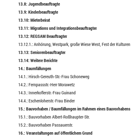
13.8: Jugendbeauftragte
13.9: Kinderbeauftragte
13.10: Mieterbeirat
13.11: Migrations und Integrationsbeauftragter
13.12: REGSAM Beauftragter
13.12.1.: Anhörung, Westpark, große Wiese West, Fest der Kulturen
13.13: Seniorenbeauftragter
13.14: Weitere Berichte
14.: Baumfällungen
14.1.: Hirsch-Gereuth-Str.-Frau Schoneweg
14.2.: Fernpassstr.-Herr Morawetz
14.3.: Innerkoflerstr.-Frau Guinand
14.4.: Eschenloherstr.-Frau Binder
15.: Bauvorhaben / Baumfällungen im Rahmen eines Bauvorhabens
15.1.: Bauvorhaben Albert-Roßhaupter-Str.
15.2.: Bauvorhaben Passauerstr.
16.: Veranstaltungen auf öffentlichem Grund