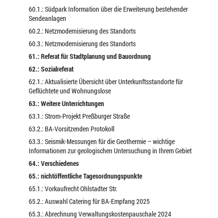
60.1.: Südpark Information über die Erweiterung bestehender
Sendeanlagen
60.2.: Netzmodernisierung des Standorts
60.3.: Netzmodernisierung des Standorts
61.: Referat für Stadtplanung und Bauordnung
62.: Sozialreferat
62.1.: Aktualisierte Übersicht über Unterkunftsstandorte für
Geflüchtete und Wohnungslose
63.: Weitere Unterrichtungen
63.1.: Strom-Projekt Preßburger Straße
63.2.: BA-Vorsitzenden Protokoll
63.3.: Seismik-Messungen für die Geothermie – wichtige
Informationen zur geologischen Untersuchung in Ihrem Gebiet
64.: Verschiedenes
65.: nichtöffentliche Tagesordnungspunkte
65.1.: Vorkaufrecht Ohlstadter Str.
65.2.: Auswahl Catering für BA-Empfang 2025
65.3.: Abrechnung Verwaltungskostenpauschale 2024