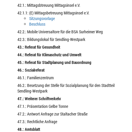
42.1.: Mittagsbtreuung Mittagsinsel e.V.
42.1.1: (E) Mittagsbetreuung Mittagsinsel e.V.
Sitzungsvorlage
Beschluss
42.2.: Mobile Universaltore für die BSA Surheimer Weg
42.3.: Bildungslokal für Sendling-Westpark
43.: Referat für Gesundheit
44.: Referat für Klimaschutz und Umwelt
45.: Referat für Stadtplanung und Bauordnung
46.: Sozialreferat
46.1.: Familienzentrum
46.2.: Besetzung der Stelle für Sozialplanung für den Stadtteil
Sendling-Westpark
47.: Weiterer Schriftverkehr
47.1.: Präsentation Gelbe Tonne
47.2.: Antwort Anfrage zur Staltacher Straße
47.3.: Rechtliche Anfrage
48.: Amtsblatt