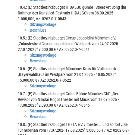
10.4.: (E) Stadtbezirksbudget HIDALGO gGmbH Street Art Song (im
Rahmen des Kunstlied-Festivals HIDALGO) am 06.09.2025
1.600,00€; Az. 0262.0-7-0543
Sitzungsvorlage
Beschluss
10.5.: (E) Stadtbezirksbudget Circus Leopoldini München e.V.
„Zirkusfestival Circus Leopoldini im Westpark vom 24.07.2025 -
27.07.2025“ 7.000,00 € / AZ: 0262.0-7-0541
Sitzungsvorlage
Beschluss
10.6.: (E) Stadtbezirksbudget Münchner Kreis für Volksmusik
„Bayerwaldhaus im Westpark vom 21.04.2025 - 10.05.2025“
15.000,00 € / AZ: 0262.0-7-0522
Sitzungsvorlage
10.7.: (E) Stadtbezirksbudget Grüne Bühne München GbR „Der
Revisor von Nikolai Gogol Theater mit Musik vom 18.07.2025 -
17.08.2025“ 2.393,00 € / AZ: 0262.0-7-0545
Sitzungsvorlage
Beschluss
10.8.: (E) Stadtbezirksbudget THETA e.V. / theater ... und so fort „Die
Tür nebenan vom 17.07.202- 17.08.2025“ 5.680,50 € / AZ: 0262.0-7-