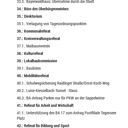
33.3.: Bayerwaldhaus: Übernahme durch die Stadt
34.: Büro des Oberbürgermeisters
35.: Direktorium
35.1.: Vertagung von Tagesordnungspunkten
36.: Kommunalreferat
37.: Kreisverwaltungsreferat
37.1.: Maibaumverein
38.: Kulturreferat
39.: Lokalbaukommission
39.1.: Baulisten
40.: Mobilitätsreferat
40.1.: Schulwegsicherung Raidinger Straße/Ernst-Koch-Weg
40.2.: Luise-Kiesselbach-Tunnel - Staus
40.3.: BA-Antrag Parken nur für PKW an der Sappelwiese
41.: Referat für Arbeit und Wirtschaft
41.1.: Unterstützung des BA 17 zum Antrag Postfiliale Tegenseer
Platz
42.: Referat für Bildung und Sport