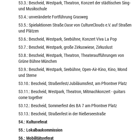
53.3.: Bescheid, Westpark, Theatron, Konzert der städtischen Sing-
und Musikschule
53.4.: unveränderte Fortführung Grasweg
53.5.: Spielaktionen Straße.Oase von CultureClouds e.V. auf Straßen
und Plätzen
53.6.: Bescheid, Westpark, Seebühne, Konzert Viva La Pop
53.7.: Bescheid, Westpark, große Zirkuswiese, Zirkuslust
53.8.: Bescheid, Westpark, Theatron, Theateraufführungen von
Grüne Bühne München
53.9.: Bescheid, Westpark, Seebühne, Open-Air-Kino, Kino, Mond
und Sterne
53.10.: Bescheid, Straßenfest/Jubiläumsfest, am Pfrontner Platz
53.11.: Bescheid, Westpark, Theatron, Mitmachkonzert - guitars
come together
53.12.: Bescheid, Sommerfest des BA 7 am Pfrontner Platz
53.13.: Bescheid, Straßenfest in der Rießerseestraße
54.: Kulturreferat
55.: Lokalbaukommission
56.: Mobilitätsreferat