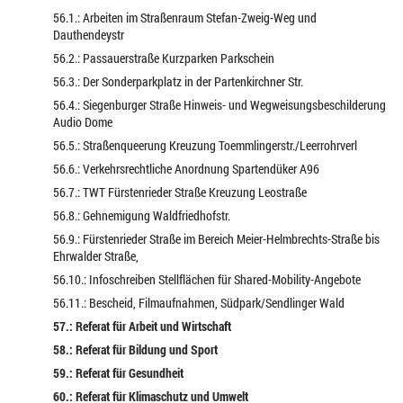
56.1.: Arbeiten im Straßenraum Stefan-Zweig-Weg und
Dauthendeystr
56.2.: Passauerstraße Kurzparken Parkschein
56.3.: Der Sonderparkplatz in der Partenkirchner Str.
56.4.: Siegenburger Straße Hinweis- und Wegweisungsbeschilderung
Audio Dome
56.5.: Straßenqueerung Kreuzung Toemmlingerstr./Leerrohrverl
56.6.: Verkehrsrechtliche Anordnung Spartendüker A96
56.7.: TWT Fürstenrieder Straße Kreuzung Leostraße
56.8.: Gehnemigung Waldfriedhofstr.
56.9.: Fürstenrieder Straße im Bereich Meier-Helmbrechts-Straße bis
Ehrwalder Straße,
56.10.: Infoschreiben Stellflächen für Shared-Mobility-Angebote
56.11.: Bescheid, Filmaufnahmen, Südpark/Sendlinger Wald
57.: Referat für Arbeit und Wirtschaft
58.: Referat für Bildung und Sport
59.: Referat für Gesundheit
60.: Referat für Klimaschutz und Umwelt