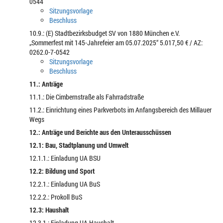
0544
Sitzungsvorlage
Beschluss
10.9.: (E) Stadtbezirksbudget SV von 1880 München e.V.
„Sommerfest mit 145-Jahrefeier am 05.07.2025“ 5.017,50 € / AZ:
0262.0-7-0542
Sitzungsvorlage
Beschluss
11.: Anträge
11.1.: Die Cimbernstraße als Fahrradstraße
11.2.: Einrichtung eines Parkverbots im Anfangsbereich des Millauer
Wegs
12.: Anträge und Berichte aus den Unterausschüssen
12.1: Bau, Stadtplanung und Umwelt
12.1.1.: Einladung UA BSU
12.2: Bildung und Sport
12.2.1.: Einladung UA BuS
12.2.2.: Prokoll BuS
12.3: Haushalt
12.3.1.: Einladung UA Haushalt