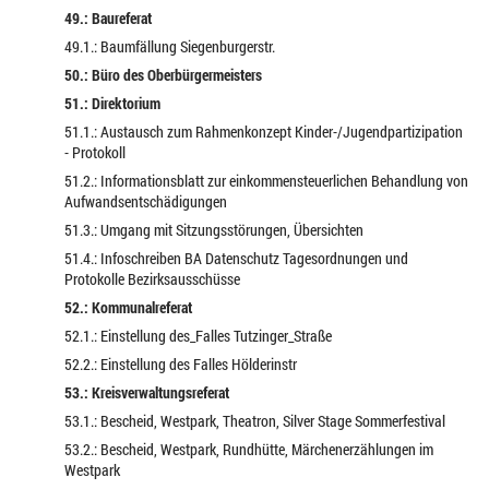
49.: Baureferat
49.1.: Baumfällung Siegenburgerstr.
50.: Büro des Oberbürgermeisters
51.: Direktorium
51.1.: Austausch zum Rahmenkonzept Kinder-/Jugendpartizipation
- Protokoll
51.2.: Informationsblatt zur einkommensteuerlichen Behandlung von
Aufwandsentschädigungen
51.3.: Umgang mit Sitzungsstörungen, Übersichten
51.4.: Infoschreiben BA Datenschutz Tagesordnungen und
Protokolle Bezirksausschüsse
52.: Kommunalreferat
52.1.: Einstellung des_Falles Tutzinger_Straße
52.2.: Einstellung des Falles Hölderinstr
53.: Kreisverwaltungsreferat
53.1.: Bescheid, Westpark, Theatron, Silver Stage Sommerfestival
53.2.: Bescheid, Westpark, Rundhütte, Märchenerzählungen im
Westpark