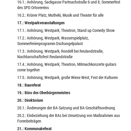
16.1.: Anhörung, Sackgasse Partnachstraße 6 und 8, Sommerfest
des SPD Ortsvereins
16.2.: Krüner Platz, Mutheki, Musik und Theater für alle
17.: Westparkveranstaltungen
17.1.: Anhörung, Westpark, Theatron, Stand up Comedy Show
17.2.: Anhörung, Westpark, Wasserspielplatz,
Sommerferienprogramm Dschungelpalast
17.3.: Anhörung, Westpark, Rondell bei Reulandstraße,
Nachbarschaftsfest Reulandstraße
17.4.: Anhörung, Westpark, Theatron, Mitmachkonzerte guitars
come together
17.5.: Anhörung, Westpark, große Wiese West, Fest der Kulturen
18.: Baureferat
19.: Büro des Oberbürgermeisters
20.: Direktorium
20.1.: Änderungen der BA-Satzung und BA-Geschäftsordnung
20.2.: Einbeziehung der BAs bei Umsetzung von Maßnahmen aus
Forenbeiträgen
21.: Kommunalreferat