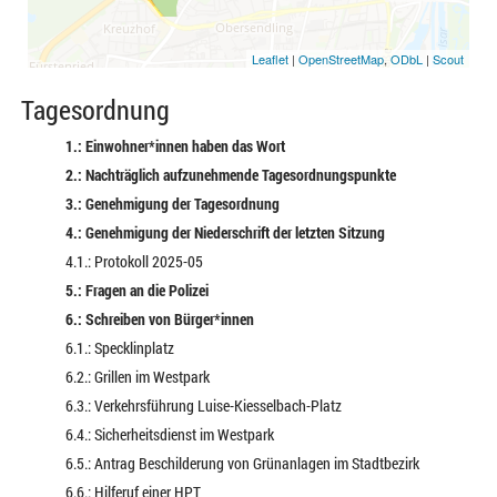
Leaflet
|
OpenStreetMap
,
ODbL
|
Scout
Tagesordnung
1.: Einwohner*innen haben das Wort
2.: Nachträglich aufzunehmende Tagesordnungspunkte
3.: Genehmigung der Tagesordnung
4.: Genehmigung der Niederschrift der letzten Sitzung
4.1.: Protokoll 2025-05
5.: Fragen an die Polizei
6.: Schreiben von Bürger*innen
6.1.: Specklinplatz
6.2.: Grillen im Westpark
6.3.: Verkehrsführung Luise-Kiesselbach-Platz
6.4.: Sicherheitsdienst im Westpark
6.5.: Antrag Beschilderung von Grünanlagen im Stadtbezirk
6.6.: Hilferuf einer HPT