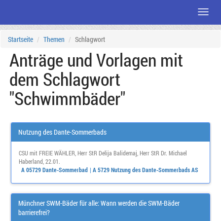
Menü
Zum
Startseite
Themen
Schlagwort
Seiteninhalt
Anträge und Vorlagen mit
dem Schlagwort
"Schwimmbäder"
Nutzung des Dante-Sommerbads
CSU mit FREIE WÄHLER
,
Herr StR Delija Balidemaj
,
Herr StR Dr. Michael
Haberland
, 22.01.
A 05729 Dante-Sommerbad
A 5729 Nutzung des Dante-Sommerbads AS
Münchner SWM-Bäder für alle: Wann werden die SWM-Bäder
barrierefrei?