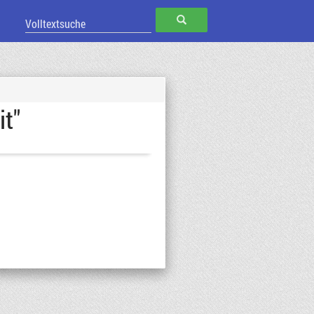
SUCHEN
it"