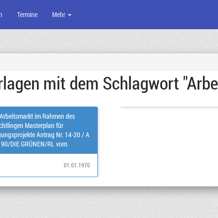
n
Termine
Mehr
lagen mit dem Schlagwort "Arbe
d Arbeitsmarkt im Rahmen des
asterplan für
ungsprojekte Antrag Nr. 14-20 / A
is 90/DIE GRÜNEN/RL vom
01.01.1970