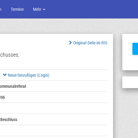
n
Termine
Mehr
Original-Seite im RIS
chusses;
Neue hinzufügen (Login)
Kommunalreferat
396
 Beschluss