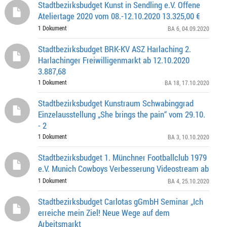
Stadtbezirksbudget Kunst in Sendling e.V. Offene
Ateliertage 2020 vom 08.-12.10.2020 13.325,00 €
1 Dokument
BA 6
, 04.09.2020
Stadtbezirksbudget BRK-KV ASZ Harlaching 2.
Harlachinger Freiwilligenmarkt ab 12.10.2020
3.887,68
1 Dokument
BA 18
, 17.10.2020
Stadtbezirksbudget Kunstraum Schwabinggrad
Einzelausstellung „She brings the pain“ vom 29.10.
- 2
1 Dokument
BA 3
, 10.10.2020
Stadtbezirksbudget 1. Münchner Footballclub 1979
e.V. Munich Cowboys Verbesserung Videostream ab
1 Dokument
BA 4
, 25.10.2020
Stadtbezirksbudget Carlotas gGmbH Seminar „Ich
erreiche mein Ziel! Neue Wege auf dem
Arbeitsmarkt