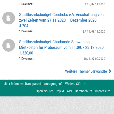
1 Dokument
BA 25
, 09.11.2020
Stadtbezirksbudget Condrobs e.V. Anschaffung von
zwei Zelten vom 27.11.2020 – Dezember 2020
4.204
1 Dokument
BA 19
, 08.11.2020
Stadtbezirksbudget Chorbande Schwabing
Mietkosten für Proberaum vom 11.09. - 23.12.2020
1.320,00
1 Dokument
BA 4
, 27.09.2020
Weitere Themenverwandte
Über München-Transparent
/
Anregungen?
/
Weitere Städte
Open-Source-Projekt
/
API
/
Datenschutz
/
Impressum