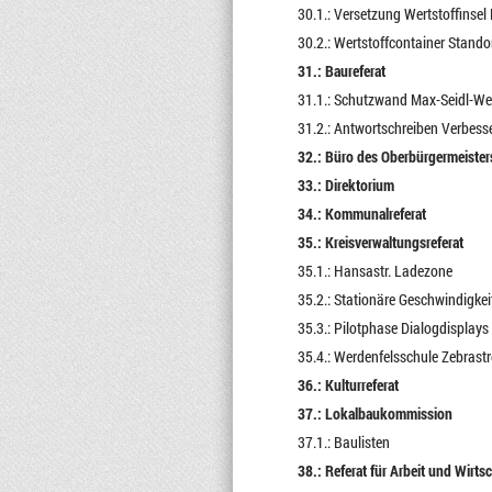
30.1.: Versetzung Wertstoffinsel
30.2.: Wertstoffcontainer Stando
31.: Baureferat
31.1.: Schutzwand Max-Seidl-W
31.2.: Antwortschreiben Verbess
32.: Büro des Oberbürgermeister
33.: Direktorium
34.: Kommunalreferat
35.: Kreisverwaltungsreferat
35.1.: Hansastr. Ladezone
35.2.: Stationäre Geschwindigkeit
35.3.: Pilotphase Dialogdisplays
35.4.: Werdenfelsschule Zebrastr
36.: Kulturreferat
37.: Lokalbaukommission
37.1.: Baulisten
38.: Referat für Arbeit und Wirts