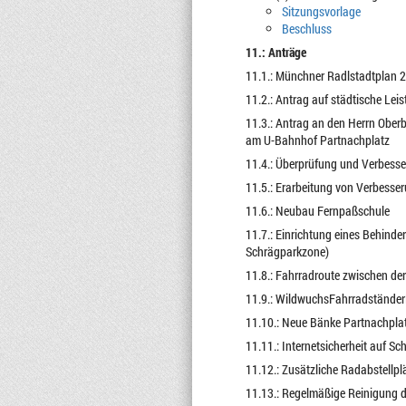
Sitzungsvorlage
Beschluss
11.: Anträge
11.1.: Münchner Radlstadtplan 
11.2.: Antrag auf städtische Leis
11.3.: Antrag an den Herrn Oberb
am U-Bahnhof Partnachplatz
11.4.: Überprüfung und Verbess
11.5.: Erarbeitung von Verbesse
11.6.: Neubau Fernpaßschule
11.7.: Einrichtung eines Behinde
Schrägparkzone)
11.8.: Fahrradroute zwischen de
11.9.: WildwuchsFahrradstände
11.10.: Neue Bänke Partnachpla
11.11.: Internetsicherheit auf S
11.12.: Zusätzliche Radabstellpl
11.13.: Regelmäßige Reinigung d