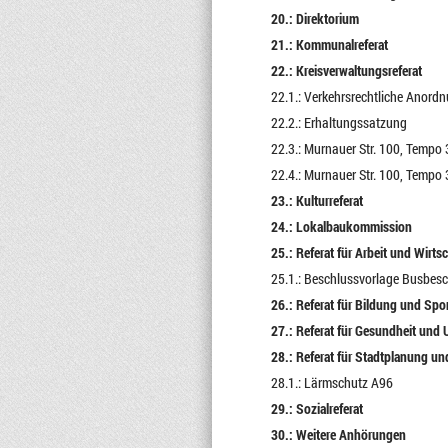
20.: Direktorium
21.: Kommunalreferat
22.: Kreisverwaltungsreferat
22.1.: Verkehrsrechtliche Anord
22.2.: Erhaltungssatzung
22.3.: Murnauer Str. 100, Tempo 
22.4.: Murnauer Str. 100, Tempo 
23.: Kulturreferat
24.: Lokalbaukommission
25.: Referat für Arbeit und Wirts
25.1.: Beschlussvorlage Busbe
26.: Referat für Bildung und Spo
27.: Referat für Gesundheit und
28.: Referat für Stadtplanung u
28.1.: Lärmschutz A96
29.: Sozialreferat
30.: Weitere Anhörungen