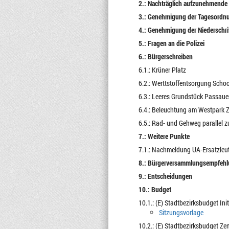
2.: Nachträglich aufzunehmend
3.: Genehmigung der Tagesordn
4.: Genehmigung der Niederschrif
5.: Fragen an die Polizei
6.: Bürgerschreiben
6.1.: Krüner Platz
6.2.: Werttstoffentsorgung Scho
6.3.: Leeres Grundstück Passaue
6.4.: Beleuchtung am Westpark 
6.5.: Rad- und Gehweg parallel z
7.: Weitere Punkte
7.1.: Nachmeldung UA-Ersatzleu
8.: Bürgerversammlungsempfeh
9.: Entscheidungen
10.: Budget
10.1.: (E) Stadtbezirksbudget Ini
Sitzungsvorlage
10.2.: (E) Stadtbezirksbudget Z