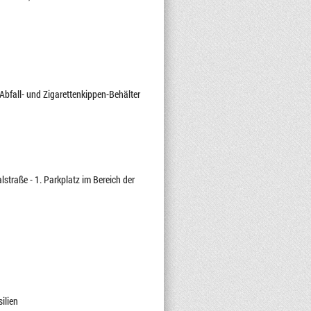
Abfall- und Zigarettenkippen-Behälter
lstraße - 1. Parkplatz im Bereich der
ilien