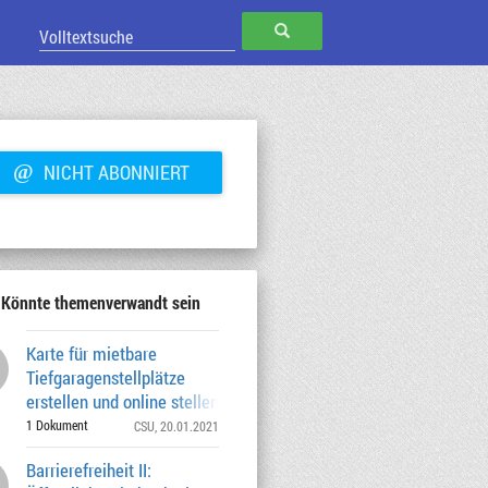
SUCHEN
@
NICHT ABONNIERT
Könnte themenverwandt sein
Karte für mietbare
Tiefgaragenstellplätze
erstellen und online stellen
1 Dokument
CSU
, 20.01.2021
Barrierefreiheit II: