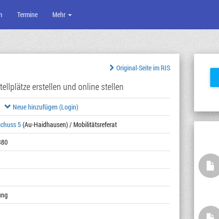
n
Termine
Mehr
Original-Seite im RIS
ellplätze erstellen und online stellen
Neue hinzufügen (Login)
schuss 5
(Au-Haidhausen) / Mobilitätsreferat
380
ung