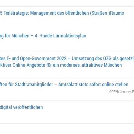
35 Teilstrategie: Management des öffentlichen (Straßen-)Raums
g für München – 4. Runde Lärmaktionsplan
ktes E- und Open-Government 2022 – Umsetzung des OZG als gesetzli
ektiver Online-Angeb­ote für ein modernes, attraktives München
ten für Stadtratsmitglieder – Amtsblatt stets sofort online stellen
ÖDP/Münchner
,
F
digital veröffentlichen