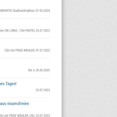
NPARTEI Stadtratsfraktion
, 07.03.2024
tion DIE LINKE. / Die PARTEI
, 25.07.2023
CSU mit FREIE WÄHLER
, 07.07.2022
BA 3
, 26.09.2025
nes Tages!
23.07.2023
 aus visumsfreien
SU mit FREIE WÄHLER
,
CSU
, 22.07.2023