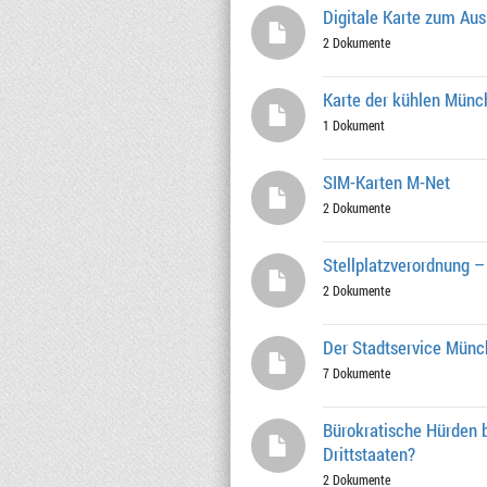
Digitale Karte zum Au
2 Dokumente
Karte der kühlen Münc
1 Dokument
SIM-Karten M-Net
2 Dokumente
Stellplatzverordnung –
2 Dokumente
Der Stadtservice Münch
7 Dokumente
Bürokratische Hürden b
Drittstaaten?
2 Dokumente