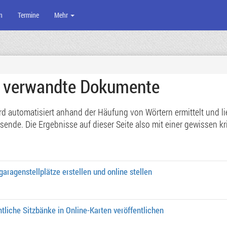
n
Termine
Mehr
e verwandte Dokumente
 automatisiert anhand der Häufung von Wörtern ermittelt und lief
de. Die Ergebnisse auf dieser Seite also mit einer gewissen kri
garagenstellplätze erstellen und online stellen
fentliche Sitzbänke in Online-Karten veröffentlichen