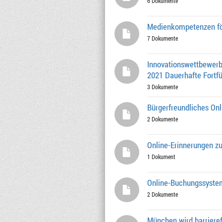
6 Dokumente
Medienkompetenzen fö
7 Dokumente
Innovationswettbewer
2021 Dauerhafte Fortf
3 Dokumente
Bürgerfreundliches Onl
2 Dokumente
Online-Erinnerungen zu
1 Dokument
Online-Buchungssyste
2 Dokumente
München wird barrieref