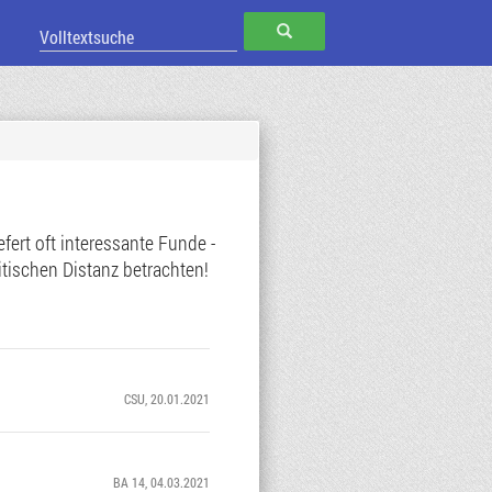
SUCHEN
ert oft interessante Funde -
tischen Distanz betrachten!
CSU
, 20.01.2021
BA 14
, 04.03.2021