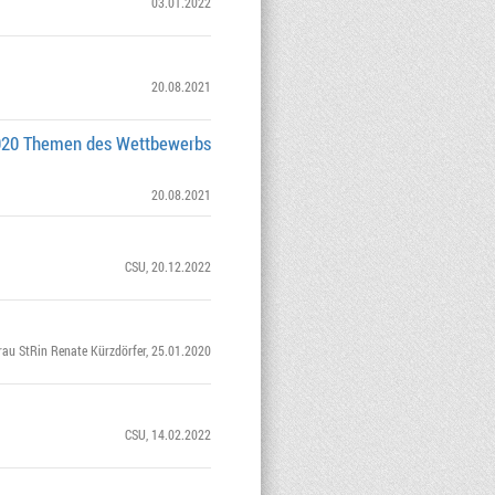
03.01.2022
20.08.2021
2020 Themen des Wettbewerbs
20.08.2021
CSU
, 20.12.2022
rau StRin Renate Kürzdörfer
, 25.01.2020
CSU
, 14.02.2022