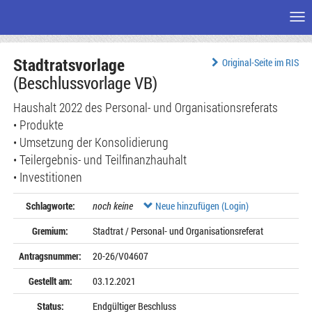
Me
Zum
Stadtratsvorlage
Seiteninhalt
Original-Seite im RIS
(Beschlussvorlage VB)
Haushalt 2022 des Personal- und Organisationsreferats
• Produkte
• Umsetzung der Konsolidierung
• Teilergebnis- und Teilfinanzhauhalt
• Investitionen
Schlagworte:
noch keine
Neue hinzufügen (Login)
Gremium:
Stadtrat / Personal- und Organisationsreferat
Antragsnummer:
20-26/V04607
Gestellt am:
03.12.2021
Status:
Endgültiger Beschluss