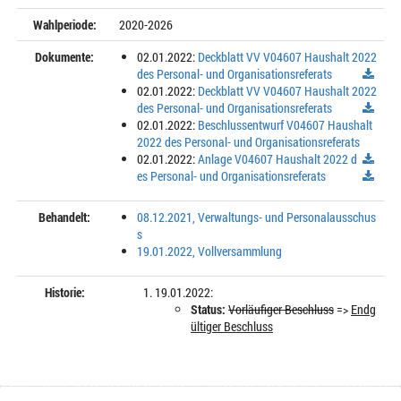
Wahlperiode:
2020-2026
Dokumente:
02.01.2022:
Deckblatt VV V04607 Haushalt 2022
des Personal- und Organisationsreferats
02.01.2022:
Deckblatt VV V04607 Haushalt 2022
des Personal- und Organisationsreferats
02.01.2022:
Beschlussentwurf V04607 Haushalt
2022 des Personal- und Organisationsreferats
02.01.2022:
Anlage V04607 Haushalt 2022 d
es Personal- und Organisationsreferats
Behandelt:
08.12.2021, Verwaltungs- und Personalausschus
s
19.01.2022, Vollversammlung
Historie:
19.01.2022:
Status:
Vorläufiger Beschluss
=>
Endg
ültiger Beschluss