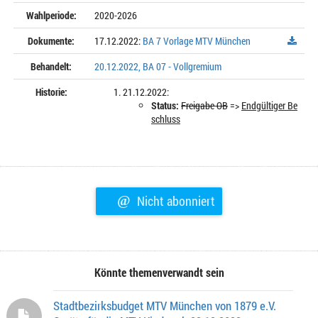
Wahlperiode:
2020-2026
Dokumente:
17.12.2022:
BA 7 Vorlage MTV München
Behandelt:
20.12.2022, BA 07 - Vollgremium
Historie:
21.12.2022:
Status:
Freigabe OB
=>
Endgültiger Be
schluss
@
Nicht abonniert
Könnte themenverwandt sein
Stadtbezirksbudget MTV München von 1879 e.V.