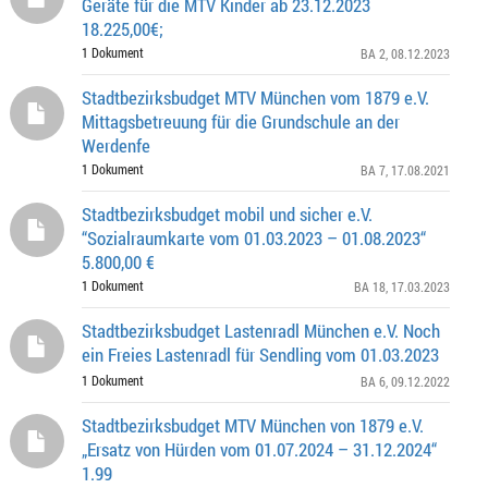
Geräte für die MTV Kinder ab 23.12.2023
18.225,00€;
1 Dokument
BA 2
, 08.12.2023
Stadtbezirksbudget MTV München vom 1879 e.V.
Mittagsbetreuung für die Grundschule an der
Werdenfe
1 Dokument
BA 7
, 17.08.2021
Stadtbezirksbudget mobil und sicher e.V.
“Sozialraumkarte vom 01.03.2023 – 01.08.2023“
5.800,00 €
1 Dokument
BA 18
, 17.03.2023
Stadtbezirksbudget Lastenradl München e.V. Noch
ein Freies Lastenradl für Sendling vom 01.03.2023
1 Dokument
BA 6
, 09.12.2022
Stadtbezirksbudget MTV München von 1879 e.V.
„Ersatz von Hürden vom 01.07.2024 – 31.12.2024“
1.99