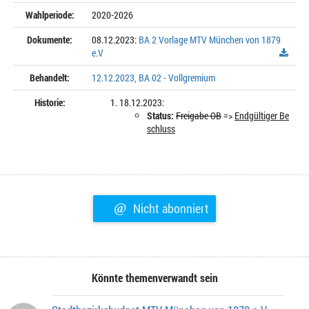
Wahlperiode:
2020-2026
Dokumente:
08.12.2023:
BA 2 Vorlage MTV München von 1879
e.V
Behandelt:
12.12.2023, BA 02 - Vollgremium
Historie:
18.12.2023:
Status:
Freigabe OB
=>
Endgültiger Be
schluss
@
Nicht abonniert
Könnte themenverwandt sein