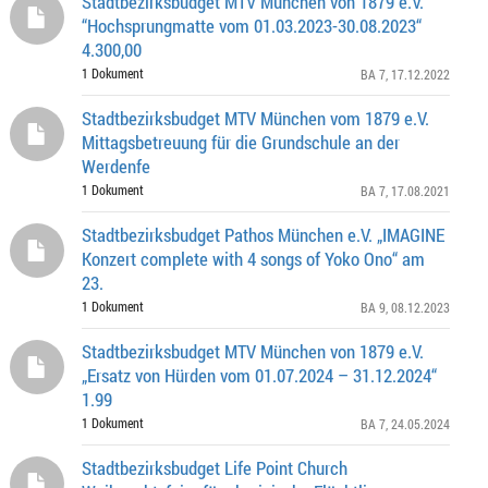
Stadtbezirksbudget MTV München von 1879 e.V.
“Hochsprungmatte vom 01.03.2023-30.08.2023“
4.300,00
1 Dokument
BA 7
, 17.12.2022
Stadtbezirksbudget MTV München vom 1879 e.V.
Mittagsbetreuung für die Grundschule an der
Werdenfe
1 Dokument
BA 7
, 17.08.2021
Stadtbezirksbudget Pathos München e.V. „IMAGINE
Konzert complete with 4 songs of Yoko Ono“ am
23.
1 Dokument
BA 9
, 08.12.2023
Stadtbezirksbudget MTV München von 1879 e.V.
„Ersatz von Hürden vom 01.07.2024 – 31.12.2024“
1.99
1 Dokument
BA 7
, 24.05.2024
Stadtbezirksbudget Life Point Church